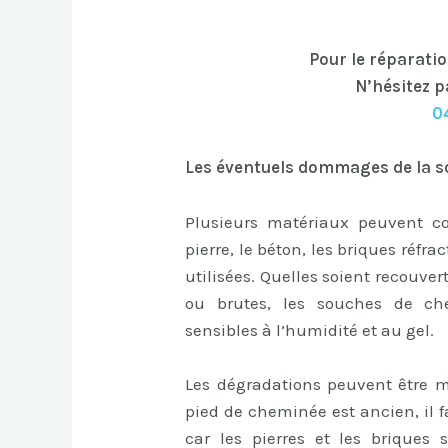
Pour le réparatio
N’hésitez p
0
Les éventuels dommages de la s
Plusieurs matériaux peuvent c
pierre, le béton, les briques réfra
utilisées. Quelles soient recouver
ou brutes, les souches de c
sensibles à l’humidité et au gel.
Les dégradations peuvent être mu
pied de cheminée est ancien, il 
car les pierres et les briques