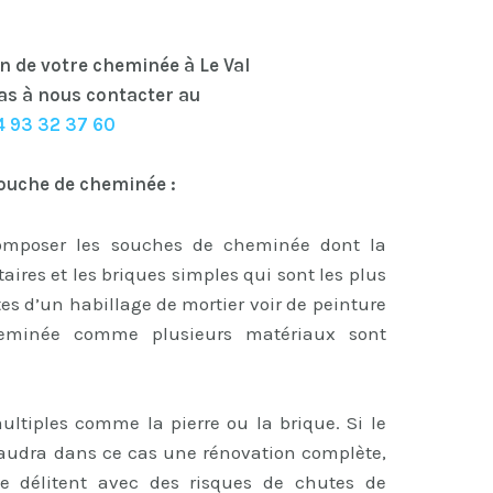
n de votre cheminée à Le Val
as à nous contacter au
4 93 32 37 60
ouche de cheminée :
omposer les souches de cheminée dont la
ctaires et les briques simples qui sont les plus
tes d’un habillage de mortier voir de peinture
heminée comme plusieurs matériaux sont
ltiples comme la pierre ou la brique. Si le
faudra dans ce cas une rénovation complète,
 se délitent avec des risques de chutes de