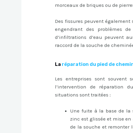
morceaux de briques ou de pierre
Des fissures peuvent également s
engendrant des problèmes de 
d’infiltrations d’eau peuvent 
raccord de la souche de cheminée 
La
réparation du pied de chemi
Les entreprises sont souvent s
l’intervention de réparation 
situations sont traitées :
Une fuite à la base de la
zinc est glissée et mise e
de la souche et remonter le