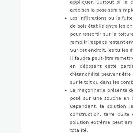
appliquer. Surtout si la 
ardoises la pose sera simpl
Les infiltrations ou la fui
de bois établis entre les 
pour ressortir sur la toitur
remplir l’espace restant en
Sur cet endroit, les tuile
il faudra peut-être remett
en déposant cette parti
d’étanchéité peuvent être
sur le toit ou dans les comb
La maçonnerie présente de
posé sur une souche en bé
Cependant, la solution l
construction, terre cuite
solution extrême peut am
totalité.