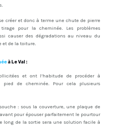
s.
e créer et donc à terme une chute de pierre
tirage pour la cheminée. Les problèmes
aussi causer des dégradations au niveau du
et de la toiture.
née
à Le Val :
ollicitées et ont l’habitude de procéder à
du pied de cheminée. Pour cela plusieurs
 souche : sous la couverture, une plaque de
n avant pour épouser parfaitement le pourtour
 long de la sortie sera une solution facile à