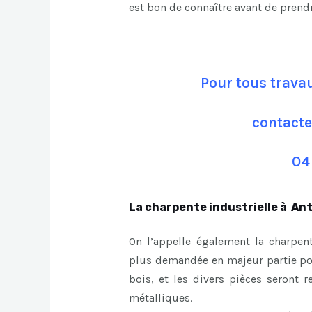
est bon de connaître avant de prend
Pour tous trava
contacte
04
La charpente industrielle à Ant
On l’appelle également la charpent
plus demandée en majeur partie pour
bois, et les divers pièces seront r
métalliques.