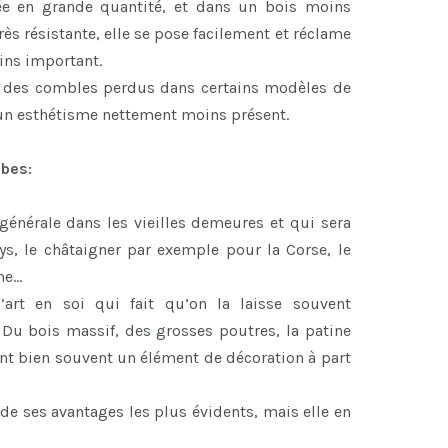
rée en grande quantité, et dans un bois moins
ès résistante, elle se pose facilement et réclame
ns important.
r des combles perdus dans certains modèles de
 un esthétisme nettement moins présent.
ibes:
 générale dans les vieilles demeures et qui sera
ys, le châtaigner par exemple pour la Corse, le
ne…
art en soi qui fait qu’on la laisse souvent
 Du bois massif, des grosses poutres, la patine
font bien souvent un élément de décoration à part
de ses avantages les plus évidents, mais elle en