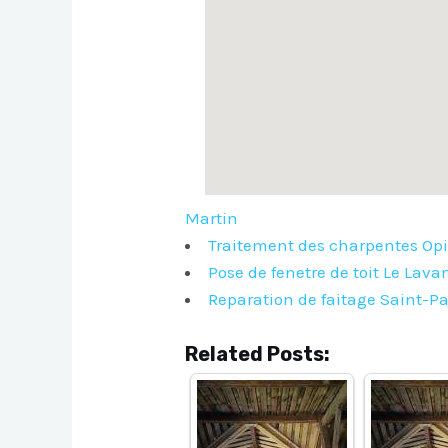
Martin
Traitement des charpentes Op
Pose de fenetre de toit Le Lav
Reparation de faitage Saint-P
Related Posts: