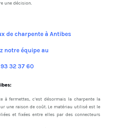
re une décision.
ux de charpente à Antibes
z notre équipe au
 93 32 37 60
ibes:
e à fermettes, c’est désormais la charpente la
 une raison de coût. Le matériau utilisé est le
eliées et fixées entre elles par des connecteurs