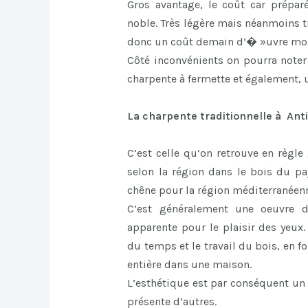
Gros avantage, le coût car prépa
noble. Très légère mais néanmoins tr
donc un coût demain d’� »uvre moi
Côté inconvénients on pourra note
charpente à fermette et également,
La charpente traditionnelle à Ant
C’est celle qu’on retrouve en règle
selon la région dans le bois du pa
chêne pour la région méditerranéen
C’est généralement une oeuvre d’
apparente pour le plaisir des yeux.
du temps et le travail du bois, en 
entière dans une maison.
L’esthétique est par conséquent un 
présente d’autres.