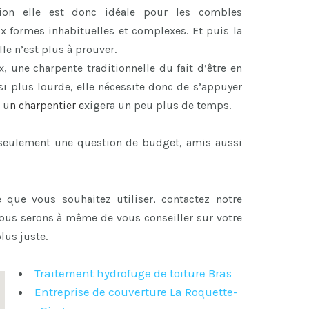
ion elle est donc idéale pour les combles
x formes inhabituelles et complexes. Et puis la
le n’est plus à prouver.
x, une charpente traditionnelle du fait d’être en
i plus lourde, elle nécessite donc de s’appuyer
 u
n
charpentier
e
xigera un peu plus de temps.
s seulement une question de budget, amis aussi
 que vous souhaitez utiliser, contactez notre
nous serons à même de vous conseiller sur votre
lus juste.
Traitement hydrofuge de toiture Bras
Entreprise de couverture La Roquette-