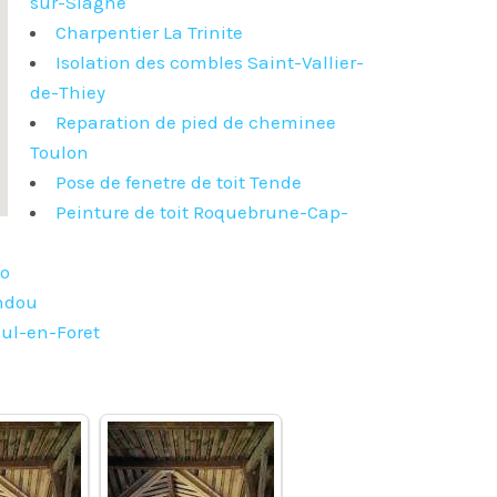
sur-Siagne
Charpentier La Trinite
Isolation des combles Saint-Vallier-
de-Thiey
Reparation de pied de cheminee
Toulon
Pose de fenetre de toit Tende
Peinture de toit Roquebrune-Cap-
io
andou
aul-en-Foret