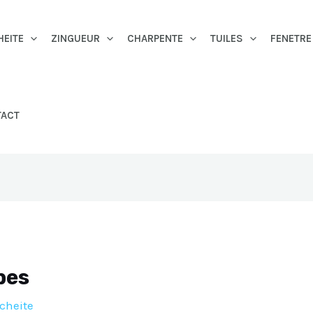
HEITE
ZINGUEUR
CHARPENTE
TUILES
FENETRE
TACT
bes
cheite