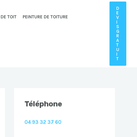
D
E
 DE TOIT
PEINTURE DE TOITURE
V
I
S
G
R
A
T
U
I
T
Téléphone
04 93 32 37 60