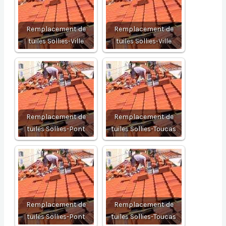
Remplacement de
Remplacement de
tuiles Sollies-Ville
tuiles Sollies-Ville
Remplacement de
Remplacement de
tuiles Sollies-Pont
tuiles Sollies-Toucas
Remplacement de
Remplacement de
tuiles Sollies-Pont
tuiles Sollies-Toucas