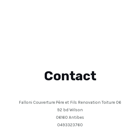
Contact
Falloni Couverture Père et Fils Renovation Toiture 06
92 bd Wilson
06160 Antibes
0493323760