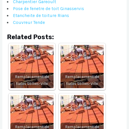
Charpentier Gareoult
Pose de fenetre de toit Ginasservis
Etancheite de toiture Rians
Couvreur Tende
Related Posts:
Remplacement de
Remplacement de
tuiles Sollies-Ville
tuiles Sollies-Ville
Remplacement de
Remplacement de