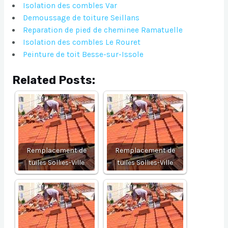
Isolation des combles Var
Demoussage de toiture Seillans
Reparation de pied de cheminee Ramatuelle
Isolation des combles Le Rouret
Peinture de toit Besse-sur-Issole
Related Posts:
Remplacement de
Remplacement de
tuiles Sollies-Ville
tuiles Sollies-Ville