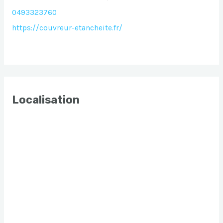
0493323760
https://couvreur-etancheite.fr/
Localisation