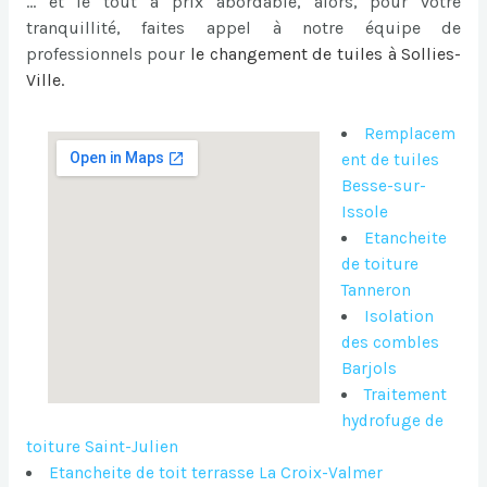
… et le tout à prix abordable, alors, pour votre
tranquillité, faites appel à notre équipe de
professionnels pour
le
changement de tuiles à Sollies-
Ville
.
Remplacem
ent de tuiles
Besse-sur-
Issole
Etancheite
de toiture
Tanneron
Isolation
des combles
Barjols
Traitement
hydrofuge de
toiture Saint-Julien
Etancheite de toit terrasse La Croix-Valmer