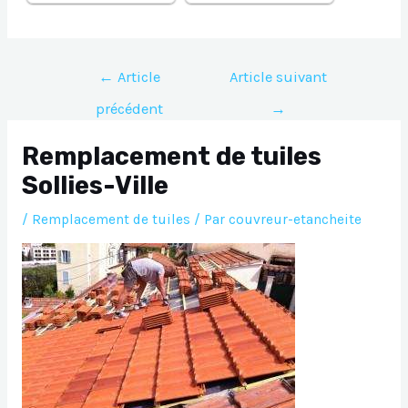
Navigation
←
Article
Article suivant
de
précédent
→
l’article
Remplacement de tuiles
Sollies-Ville
/
Remplacement de tuiles
/ Par
couvreur-etancheite