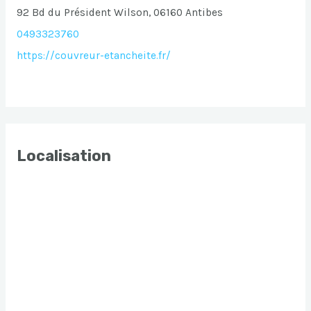
92 Bd du Président Wilson, 06160 Antibes
0493323760
https://couvreur-etancheite.fr/
Localisation