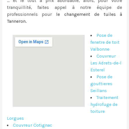
… et le tout à prix abordable, alors, pour votre
tranquillité, faites appel à notre équipe de
professionnels pour
le
changement de tuiles à
Tanneron
.
Pose de
fenetre de toit
Valbonne
Couvreur
Les Adrets-de-l
Esterel
Pose de
gouttieres
Seillans
Traitement
hydrofuge de
toiture
Lorgues
Couvreur Cotignac