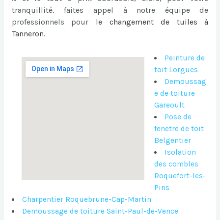
tranquillité, faites appel à notre équipe de
professionnels pour
le
changement de tuiles à
Tanneron
.
Peinture de
toit Lorgues
Demoussag
e de toiture
Gareoult
Pose de
fenetre de toit
Belgentier
Isolation
des combles
Roquefort-les-
Pins
Charpentier Roquebrune-Cap-Martin
Demoussage de toiture Saint-Paul-de-Vence