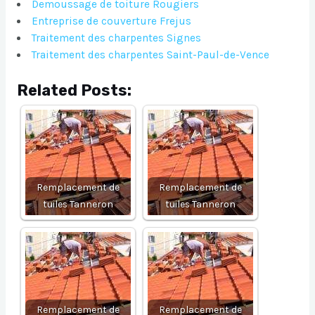
Demoussage de toiture Rougiers
Entreprise de couverture Frejus
Traitement des charpentes Signes
Traitement des charpentes Saint-Paul-de-Vence
Related Posts:
Remplacement de
Remplacement de
tuiles Tanneron
tuiles Tanneron
Remplacement de
Remplacement de