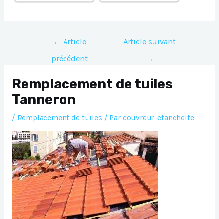
Navigation
←
Article
Article suivant
de
précédent
→
l’article
Remplacement de tuiles
Tanneron
/
Remplacement de tuiles
/ Par
couvreur-etancheite