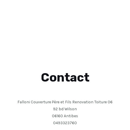
Contact
Falloni Couverture Père et Fils Renovation Toiture 06
92 bd Wilson
06160 Antibes
0493323760