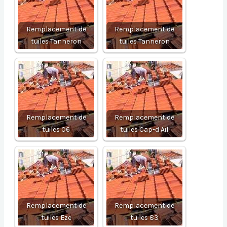
Remplacement de
Remplacement de
tuiles Tanneron
tuiles Tanneron
Remplacement de
Remplacement de
tuiles 06
tuiles Cap-d Ail
Remplacement de
Remplacement de
tuiles Eze
tuiles 83