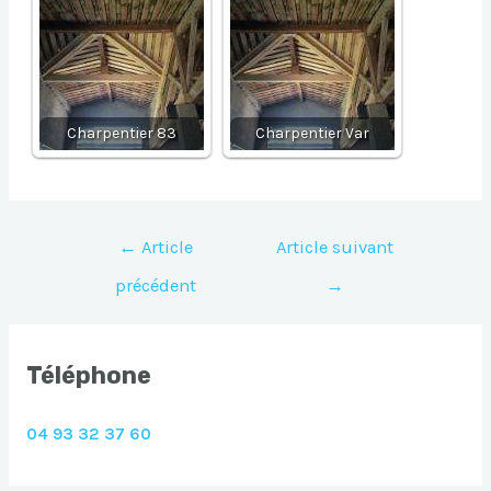
Charpentier 83
Charpentier Var
Navigation
←
Article
Article suivant
de
précédent
→
l’article
Téléphone
04 93 32 37 60