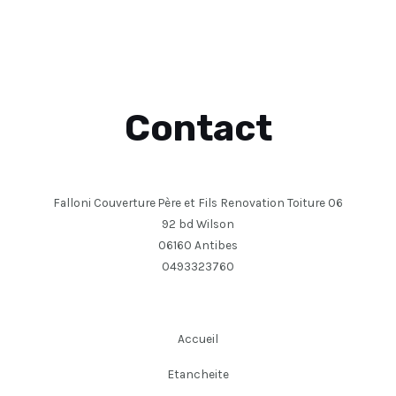
Contact
Falloni Couverture Père et Fils Renovation Toiture 06
92 bd Wilson
06160 Antibes
0493323760
Accueil
Etancheite