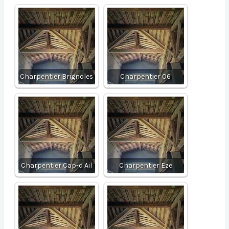
Charpentier Brignoles
Charpentier 06
Charpentier Cap-d Ail
Charpentier Eze