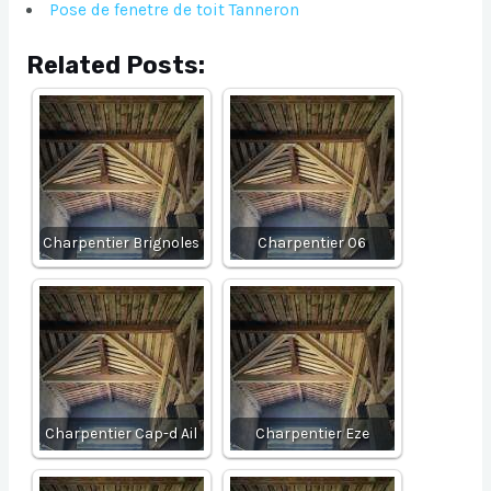
Pose de fenetre de toit Tanneron
Related Posts:
Charpentier Brignoles
Charpentier 06
Charpentier Cap-d Ail
Charpentier Eze