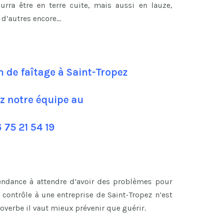
ourra être en terre cuite, mais aussi en lauze,
n d’autres encore…
n de faîtage à Saint-Tropez
z notre équipe au
 75 21 54 19
tendance à attendre d’avoir des problèmes pour
contrôle à une entreprise de Saint-Tropez n’est
overbe il vaut mieux prévenir que guérir.