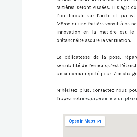
faitières seront vissées. Il s’agit
l’on déroule sur l’arête et qui va 
Même si une faitière venait à se sou
innovation en la matière est le 
d’étanchéité assure la ventilation.
La délicatesse de la pose, répa
sensibilité de l’enjeu qu’est l’étanc
un couvreur réputé pour s’en charge
N’hésitez plus, contactez nous po
Tropez
notr
e équipe se fera un plais