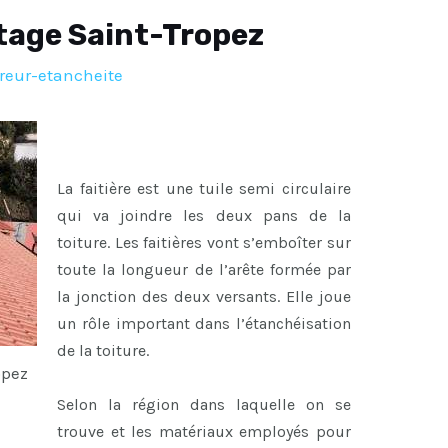
itage Saint-Tropez
reur-etancheite
La faitière est une tuile semi circulaire
qui va joindre les deux pans de la
toiture. Les faitières vont s’emboîter sur
toute la longueur de l’arête formée par
la jonction des deux versants. Elle joue
un rôle important dans l’étanchéisation
de la toiture.
opez
Selon la région dans laquelle on se
trouve et les matériaux employés pour