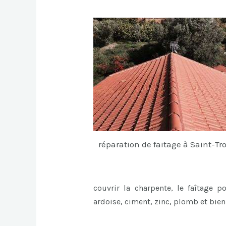
réparation de faitage à Saint-Tr
couvrir la charpente, le faîtage p
ardoise, ciment, zinc, plomb et bie