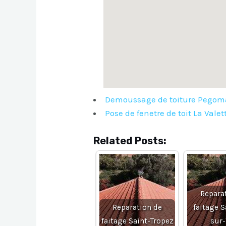
Demoussage de toiture Pegom
Pose de fenetre de toit La Vale
Related Posts:
Repara
Reparation de
faitage S
faitage Saint-Tropez
sur