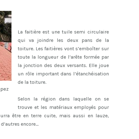
La faitière est une tuile semi circulaire
qui va joindre les deux pans de la
toiture. Les faitières vont s’emboîter sur
toute la longueur de l’arête formée par
la jonction des deux versants. Elle joue
un rôle important dans l’étanchéisation
de la toiture.
opez
Selon la région dans laquelle on se
trouve et les matériaux employés pour
ourra être en terre cuite, mais aussi en lauze,
n d’autres encore…