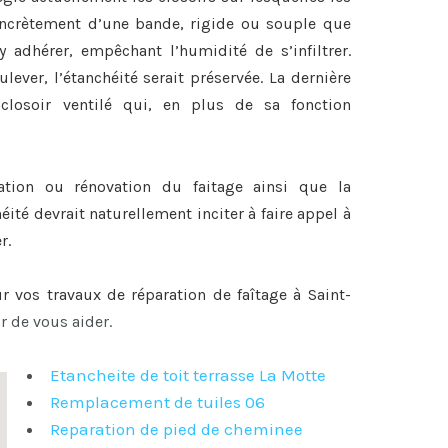
 concrètement d’une bande, rigide ou souple que
y adhérer, empêchant l’humidité de s’infiltrer.
lever, l’étanchéité serait préservée. La dernière
closoir ventilé qui, en plus de sa fonction
ration ou
rénovation du faitage
ainsi que la
héité devrait naturellement inciter à faire appel à
r.
ur vos travaux de
réparation de faîtage à Saint-
ir de vous aider.
Etancheite de toit terrasse La Motte
Remplacement de tuiles 06
Reparation de pied de cheminee