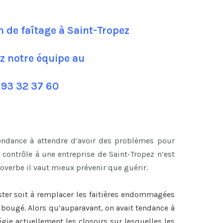
n de faîtage à Saint-Tropez
z notre équipe au
 93 32 37 60
tendance à attendre d’avoir des problèmes pour
contrôle à une entreprise de Saint-Tropez n’est
overbe il vaut mieux prévenir que guérir.
ster soit à remplacer les faitières endommagées
nt bougé. Alors qu’auparavant, on avait tendance à
légie actuellement les closoirs sur lesquelles les