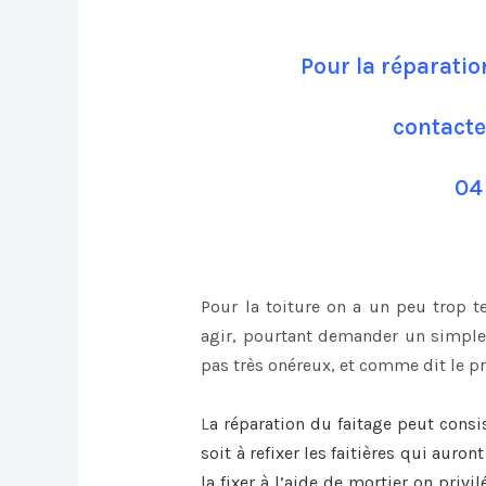
Pour la réparatio
contacte
04
Pour la toiture on a un peu trop 
agir, pourtant demander un simple 
pas très onéreux, et comme dit le pr
L
a
réparation du faitage
peut consi
soit à refixer les faitières qui auro
la fixer à l’aide de mortier on privi