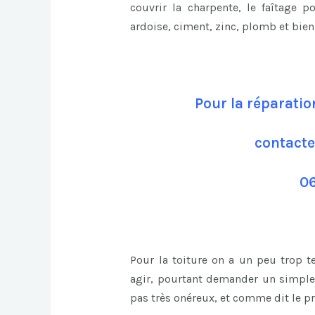
couvrir la charpente, le faîtage p
ardoise, ciment, zinc, plomb et bie
Pour la réparatio
contacte
06
Pour la toiture on a un peu trop 
agir, pourtant demander un simple 
pas très onéreux, et comme dit le pr