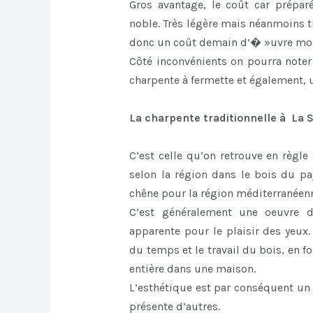
Gros avantage, le coût car prépa
noble. Très légère mais néanmoins tr
donc un coût demain d’� »uvre moi
Côté inconvénients on pourra note
charpente à fermette et également,
La charpente traditionnelle à La 
C’est celle qu’on retrouve en règle
selon la région dans le bois du pa
chêne pour la région méditerranéen
C’est généralement une oeuvre d’
apparente pour le plaisir des yeux.
du temps et le travail du bois, en 
entière dans une maison.
L’esthétique est par conséquent un 
présente d’autres.