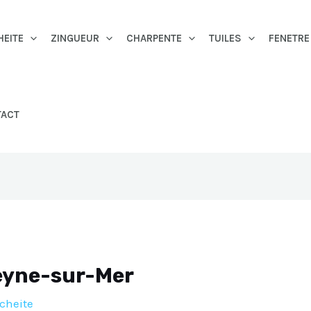
HEITE
ZINGUEUR
CHARPENTE
TUILES
FENETRE
TACT
eyne-sur-Mer
cheite