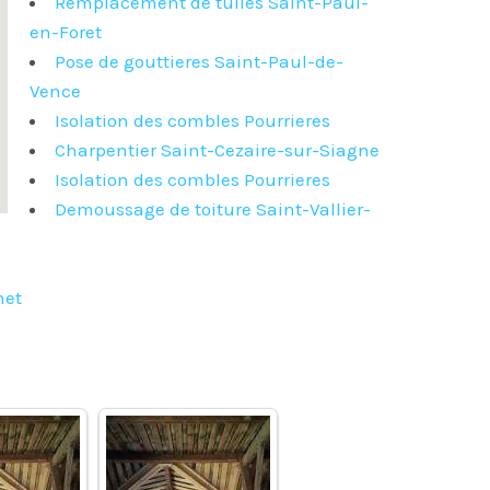
Remplacement de tuiles Saint-Paul-
en-Foret
Pose de gouttieres Saint-Paul-de-
Vence
Isolation des combles Pourrieres
Charpentier Saint-Cezaire-sur-Siagne
Isolation des combles Pourrieres
Demoussage de toiture Saint-Vallier-
net