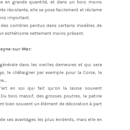
rée en grande quantité, et dans un bois moins
ès résistante, elle se pose facilement et réclame
ns important.
r des combles perdus dans certains modèles de
 un esthétisme nettement moins présent.
Seyne-sur-Mer:
 générale dans les vieilles demeures et qui sera
ys, le châtaigner par exemple pour la Corse, le
ne…
art en soi qui fait qu’on la laisse souvent
 Du bois massif, des grosses poutres, la patine
font bien souvent un élément de décoration à part
de ses avantages les plus évidents, mais elle en