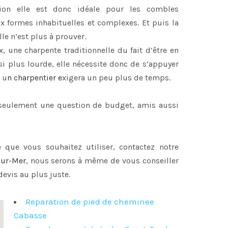
ion elle est donc idéale pour les combles
x formes inhabituelles et complexes. Et puis la
le n’est plus à prouver.
x, une charpente traditionnelle du fait d’être en
i plus lourde, elle nécessite donc de s’appuyer
 u
n
charpentier
e
xigera un peu plus de temps.
s seulement une question de budget, amis aussi
 que vous souhaitez utiliser, contactez notre
sur-Mer
, nous serons à même de vous conseiller
devis au plus juste.
Reparation de pied de cheminee
Cabasse