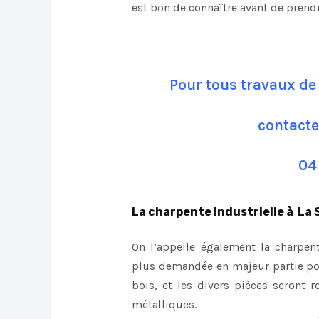
est bon de connaître avant de prend
Pour tous travaux de
contacte
04
La charpente industrielle à La
On l’appelle également la charpent
plus demandée en majeur partie pour
bois, et les divers pièces seront r
métalliques.