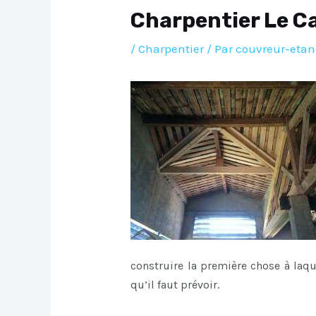
Charpentier Le Ca
/
Charpentier
/ Par
couvreur-etan
construire la première chose à laq
qu’il faut prévoir.