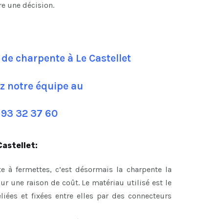
re une décision.
de charpente à Le Castellet
z notre équipe au
 93 32 37 60
Castellet:
e à fermettes, c’est désormais la charpente la
 une raison de coût. Le matériau utilisé est le
eliées et fixées entre elles par des connecteurs