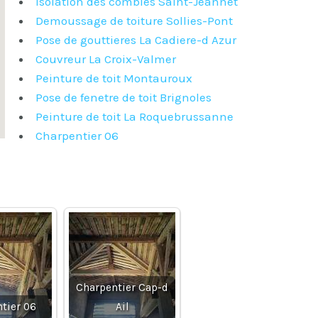
Isolation des combles Saint-Jeannet
Demoussage de toiture Sollies-Pont
Pose de gouttieres La Cadiere-d Azur
Couvreur La Croix-Valmer
Peinture de toit Montauroux
Pose de fenetre de toit Brignoles
Peinture de toit La Roquebrussanne
Charpentier 06
Charpentier Cap-d
tier 06
Ail