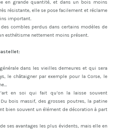
rée en grande quantité, et dans un bois moins
ès résistante, elle se pose facilement et réclame
ns important.
r des combles perdus dans certains modèles de
 un esthétisme nettement moins présent.
astellet:
 générale dans les vieilles demeures et qui sera
ys, le châtaigner par exemple pour la Corse, le
ne…
art en soi qui fait qu’on la laisse souvent
 Du bois massif, des grosses poutres, la patine
font bien souvent un élément de décoration à part
de ses avantages les plus évidents, mais elle en