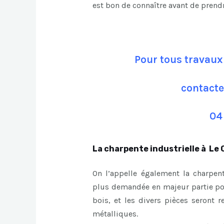
est bon de connaître avant de prend
Pour tous travaux 
contacte
04
La charpente industrielle à Le 
On l’appelle également la charpent
plus demandée en majeur partie pour
bois, et les divers pièces seront r
métalliques.