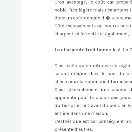
Gros avantage, le coût car prépa
noble. Très légère mais néanmoins tr
donc un coût demain d’� »uvre moi
Côté inconvénients on pourra note
charpente à fermette et également,
La charpente traditionnelle à Le C
C’est celle qu’on retrouve en règle
selon la région dans le bois du pa
chêne pour la région méditerranéen
C’est généralement une oeuvre d’
apparente pour le plaisir des yeux.
du temps et le travail du bois, en 
entière dans une maison.
L’esthétique est par conséquent un 
présente d’autres.