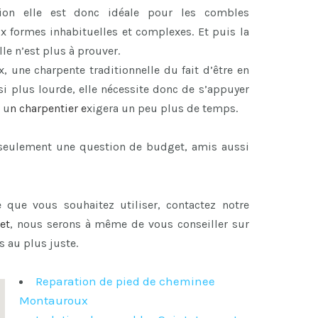
ion elle est donc idéale pour les combles
x formes inhabituelles et complexes. Et puis la
le n’est plus à prouver.
x, une charpente traditionnelle du fait d’être en
i plus lourde, elle nécessite donc de s’appuyer
 u
n
charpentier
e
xigera un peu plus de temps.
s seulement une question de budget, amis aussi
 que vous souhaitez utiliser, contactez notre
et
, nous serons à même de vous conseiller sur
s au plus juste.
Reparation de pied de cheminee
Montauroux