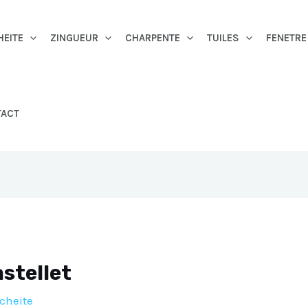
HEITE
ZINGUEUR
CHARPENTE
TUILES
FENETRE
TACT
stellet
cheite