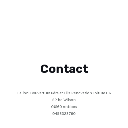
Contact
Falloni Couverture Père et Fils Renovation Toiture 06
92 bd Wilson
06160 Antibes
0493323760