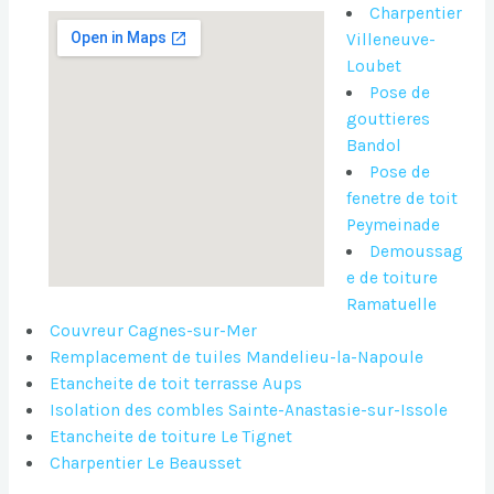
Charpentier
Villeneuve-
Loubet
Pose de
gouttieres
Bandol
Pose de
fenetre de toit
Peymeinade
Demoussag
e de toiture
Ramatuelle
Couvreur Cagnes-sur-Mer
Remplacement de tuiles Mandelieu-la-Napoule
Etancheite de toit terrasse Aups
Isolation des combles Sainte-Anastasie-sur-Issole
Etancheite de toiture Le Tignet
Charpentier Le Beausset