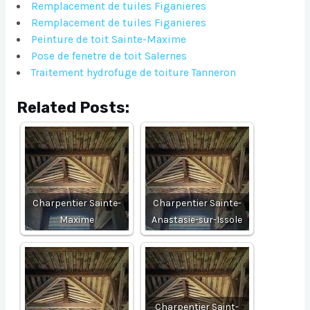
Remplacement de tuiles Figanieres
Remplacement de tuiles Figanieres
Peinture de toit Sainte-Maxime
Pose de fenetre de toit Salernes
Traitement hydrofuge de toiture Tanneron
Related Posts:
Charpentier Sainte-
Charpentier Sainte-
Maxime
Anastasie-sur-Issole
Charpentier Saint-