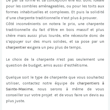
De par sa forme et sa conception elle est donc idéale
pour les combles aménageables, ou pour les toits aux
formes inhabituelles et complexes. Et puis la solidité
d’une charpente traditionnelle n’est plus à prouver.
Côté inconvénients on notera le prix, une charpente
traditionnelle du fait d’être en bois massif et plus
chère mais aussi plus lourde, elle nécessite donc de
s’appuyer sur des murs solides, et sa pose par u
n
charpentier
e
xigera un peu plus de temps.
Le choix de la charpente n’est pas seulement une
question de budget, amis aussi d’esthétisme.
Quelque soit le type de charpente que vous souhaitez
utiliser, contactez notre équipe de
charpentiers à
Sainte-Maxime
, nous serons à même de vous
conseiller sur votre projet et de vous faire un devis au
plus juste.