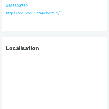
0493323760
https://couvreur-etancheite.fr/
Localisation