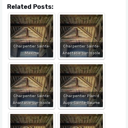
Related Posts:
Charpentier Sainte-
Charpentier Sainte-
Maxime
Anastasie-sur-Issole
Charpentier Sainte-
Charpentier Plan-d
Anastasie-sur-Issole
Aups-Sainte-Baume