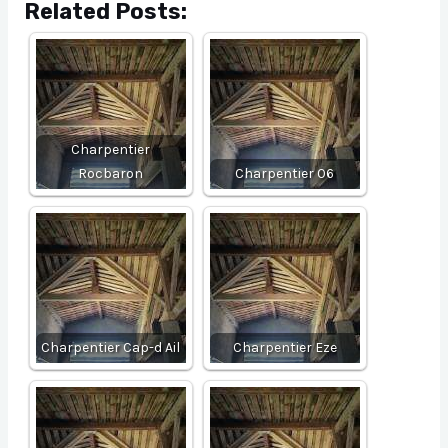
Related Posts:
Charpentier
Rocbaron
Charpentier 06
Charpentier Cap-d Ail
Charpentier Eze