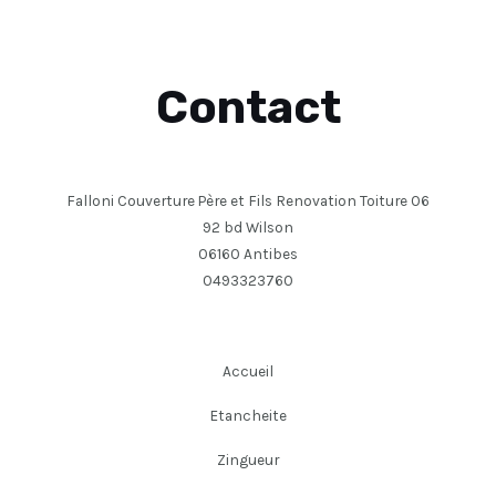
Contact
Falloni Couverture Père et Fils Renovation Toiture 06
92 bd Wilson
06160 Antibes
0493323760
Accueil
Etancheite
Zingueur