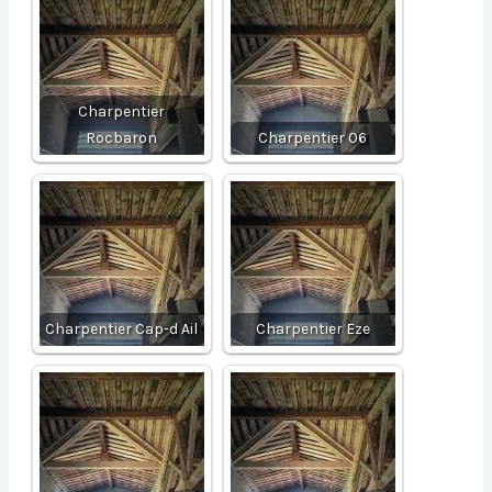
Charpentier
Rocbaron
Charpentier 06
Charpentier Cap-d Ail
Charpentier Eze