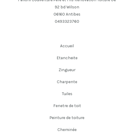
92 bd Wilson
06160 Antibes
0493323760
Accueil
Etancheite
Zingueur
Charpente
Tuiles
Fenetre de toit
Peinture de toiture
Cheminée