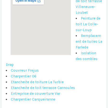
de toit terrasse
Villeneuve-
Loubet
Peinture de
toit La Colle-
sur-Loup
Remplacem
ent de tuiles La
Farlede
Isolation
des combles
Drap
Couvreur Frejus
Charpentier 06
Etancheite de toiture La Turbie
Etancheite de toit terrasse Carnoules
Entreprise de couverture Var
Charpentier Carqueiranne