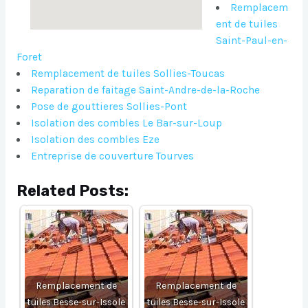
Remplacem
ent de tuiles
Saint-Paul-en-
Foret
Remplacement de tuiles Sollies-Toucas
Reparation de faitage Saint-Andre-de-la-Roche
Pose de gouttieres Sollies-Pont
Isolation des combles Le Bar-sur-Loup
Isolation des combles Eze
Entreprise de couverture Tourves
Related Posts:
Remplacement de
Remplacement de
tuiles Besse-sur-Issole
tuiles Besse-sur-Issole