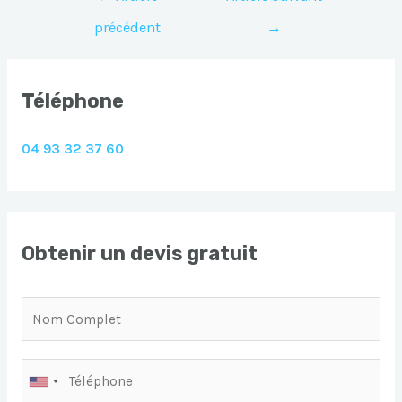
de
précédent
→
l’article
Téléphone
04 93 32 37 60
Obtenir un devis gratuit