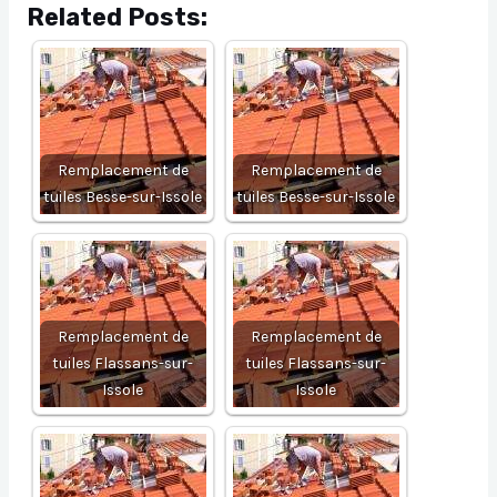
Related Posts:
Remplacement de
Remplacement de
tuiles Besse-sur-Issole
tuiles Besse-sur-Issole
Remplacement de
Remplacement de
tuiles Flassans-sur-
tuiles Flassans-sur-
Issole
Issole