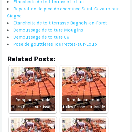
Etancheite de toit terrasse Le Luc
Reparation de pied de cheminee Saint-Cezaire-sur-
Siagne
Etancheite de toit terrasse Bagnols-en-Foret
Demoussage de toiture Mougins
Demoussage de toiture 06
Pose de gouttieres Tourrettes-sur-Loup
Related Posts:
Remplacement de
Remplacement de
tuiles Besse-sur-Issole
tuiles Besse-sur-Issole