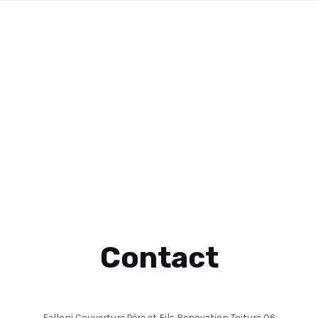
Contact
Falloni Couverture Père et Fils Renovation Toiture 06