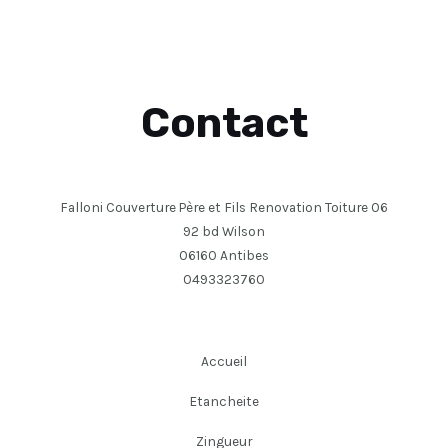
Contact
Falloni Couverture Père et Fils Renovation Toiture 06
92 bd Wilson
06160 Antibes
0493323760
Accueil
Etancheite
Zingueur