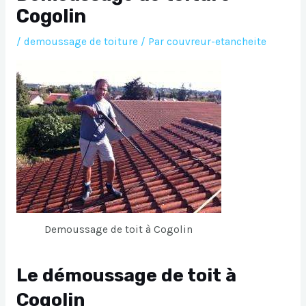
Cogolin
/
demoussage de toiture
/ Par
couvreur-etancheite
Demoussage de toit à Cogolin
Le démoussage de toit à
Cogolin