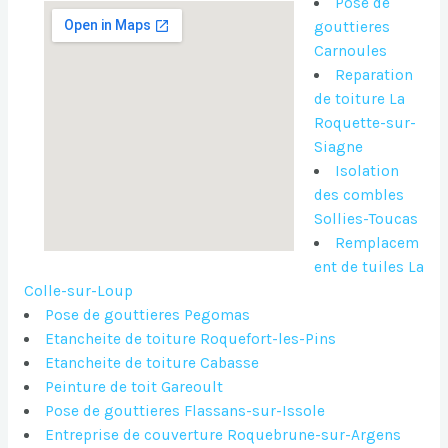
Pose de
gouttieres
Carnoules
Reparation
de toiture La
Roquette-sur-
Siagne
Isolation
des combles
Sollies-Toucas
Remplacem
ent de tuiles La
Colle-sur-Loup
Pose de gouttieres Pegomas
Etancheite de toiture Roquefort-les-Pins
Etancheite de toiture Cabasse
Peinture de toit Gareoult
Pose de gouttieres Flassans-sur-Issole
Entreprise de couverture Roquebrune-sur-Argens