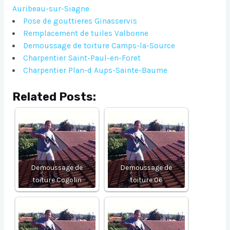
Auribeau-sur-Siagne
Pose de gouttieres Ginasservis
Remplacement de tuiles Valbonne
Demoussage de toiture Camps-la-Source
Charpentier Saint-Paul-en-Foret
Charpentier Plan-d Aups-Sainte-Baume
Related Posts:
Demoussage de
Demoussage de
toiture Cogolin
toiture 06