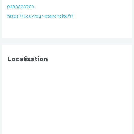
0493323760
https://couvreur-etancheite.fr/
Localisation