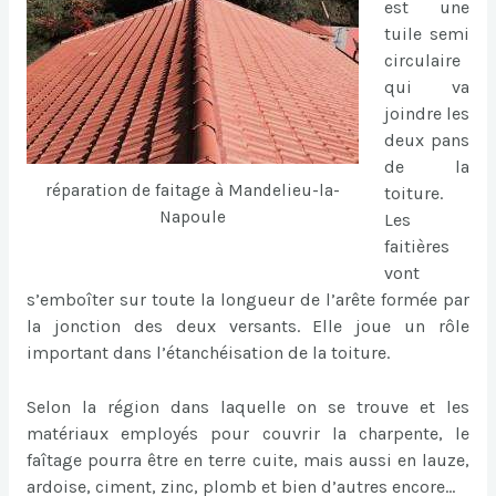
est une
tuile semi
circulaire
qui va
joindre les
deux pans
de la
réparation de faitage à Mandelieu-la-
toiture.
Napoule
Les
faitières
vont
s’emboîter sur toute la longueur de l’arête formée par
la jonction des deux versants. Elle joue un rôle
important dans l’étanchéisation de la toiture.
Selon la région dans laquelle on se trouve et les
matériaux employés pour couvrir la charpente, le
faîtage pourra être en terre cuite, mais aussi en lauze,
ardoise, ciment, zinc, plomb et bien d’autres encore…