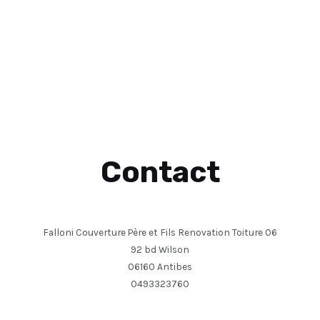
Contact
Falloni Couverture Père et Fils Renovation Toiture 06
92 bd Wilson
06160 Antibes
0493323760