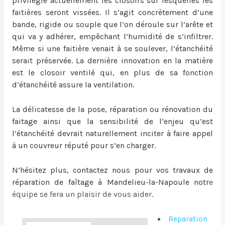
privilégie actuellement les closoirs sur lesquelles les
faitières seront vissées. Il s’agit concrètement d’une
bande, rigide ou souple que l’on déroule sur l’arête et
qui va y adhérer, empêchant l’humidité de s’infiltrer.
Même si une faitière venait à se soulever, l’étanchéité
serait préservée. La dernière innovation en la matière
est le closoir ventilé qui, en plus de sa fonction
d’étanchéité assure la ventilation.
La délicatesse de la pose, réparation ou
rénovation du
faitage
ainsi que la sensibilité de l’enjeu qu’est
l’étanchéité devrait naturellement inciter à faire appel
à un couvreur réputé pour s’en charger.
N’hésitez plus, contactez nous pour vos travaux de
réparation de faîtage à Mandelieu-la-Napoule
notr
e
équipe se fera un plaisir de vous aider.
Reparation