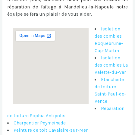
réparation de faîtage à Mandelieu-la-Napoule
notr
e
équipe se fera un plaisir de vous aider.
Isolation
des combles
Roquebrune-
Cap-Martin
Isolation
des combles La
Valette-du-Var
Etancheite
de toiture
Saint-Paul-de-
Vence
Reparation
de toiture Sophia Antipolis
Charpentier Peymeinade
Peinture de toit Cavalaire-sur-Mer