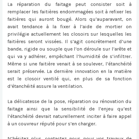
L
a
réparation du faitage
peut consister soit à
remplacer les faitières endommagées soit à refixer les
faitières qui auront bougé. Alors qu’auparavant, on
avait tendance à la fixer à l’aide de mortier on
privilégie actuellement les closoirs sur lesquelles les
faitières seront vissées. Il s’agit concrètement d’une
bande, rigide ou souple que l’on déroule sur l’arête et
qui va y adhérer, empêchant l’humidité de s’infiltrer.
Même si une faitière venait à se soulever, l’étanchéité
serait préservée. La dernière innovation en la matière
est le closoir ventilé qui, en plus de sa fonction
d’étanchéité assure la ventilation.
La délicatesse de la pose, réparation ou
rénovation du
faitage
ainsi que la sensibilité de l’enjeu qu’est
l’étanchéité devrait naturellement inciter à faire appel
à un couvreur réputé pour s’en charger.
N’hésitez plus, contactez nous pour vos travaux de