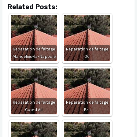
Related Posts:
Reparation de faitage
Reparation de faitage
Mandelieu-la-Napoule
06
Reparation de faitage
Reparation de faitage
Cap-d Ail
Eze