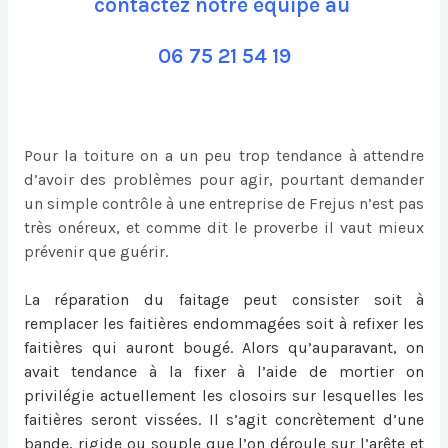
contactez notre équipe au
06 75 21 54 19
Pour la toiture on a un peu trop tendance à attendre
d’avoir des problèmes pour agir, pourtant demander
un simple contrôle à une entreprise de Frejus n’est pas
très onéreux, et comme dit le proverbe il vaut mieux
prévenir que guérir.
L
a
réparation du faitage
peut consister soit à
remplacer les faitières endommagées soit à refixer les
faitières qui auront bougé. Alors qu’auparavant, on
avait tendance à la fixer à l’aide de mortier on
privilégie actuellement les closoirs sur lesquelles les
faitières seront vissées. Il s’agit concrètement d’une
bande, rigide ou souple que l’on déroule sur l’arête et