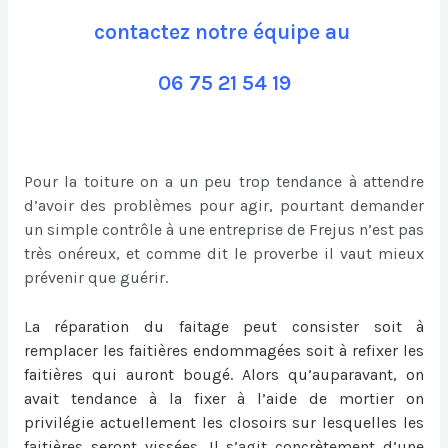
contactez notre équipe au
06 75 21 54 19
Pour la toiture on a un peu trop tendance à attendre
d’avoir des problèmes pour agir, pourtant demander
un simple contrôle à une entreprise de Frejus n’est pas
très onéreux, et comme dit le proverbe il vaut mieux
prévenir que guérir.
L
a
réparation du faitage
peut consister soit à
remplacer les faitières endommagées soit à refixer les
faitières qui auront bougé. Alors qu’auparavant, on
avait tendance à la fixer à l’aide de mortier on
privilégie actuellement les closoirs sur lesquelles les
faitières seront vissées. Il s’agit concrètement d’une