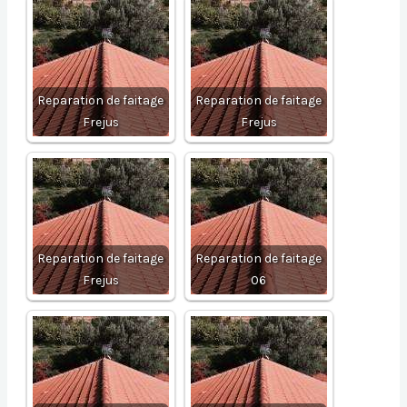
Reparation de faitage
Reparation de faitage
Frejus
Frejus
Reparation de faitage
Reparation de faitage
Frejus
06