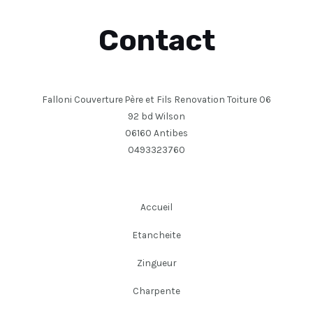
Contact
Falloni Couverture Père et Fils Renovation Toiture 06
92 bd Wilson
06160 Antibes
0493323760
Accueil
Etancheite
Zingueur
Charpente