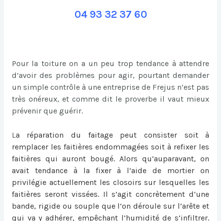
04 93 32 37 60
Pour la toiture on a un peu trop tendance à attendre
d’avoir des problèmes pour agir, pourtant demander
un simple contrôle à une entreprise de Frejus n’est pas
très onéreux, et comme dit le proverbe il vaut mieux
prévenir que guérir.
L
a
réparation du faitage
peut consister soit à
remplacer les faitières endommagées soit à refixer les
faitières qui auront bougé. Alors qu’auparavant, on
avait tendance à la fixer à l’aide de mortier on
privilégie actuellement les closoirs sur lesquelles les
faitières seront vissées. Il s’agit concrètement d’une
bande, rigide ou souple que l’on déroule sur l’arête et
qui va y adhérer, empêchant l’humidité de s’infiltrer.