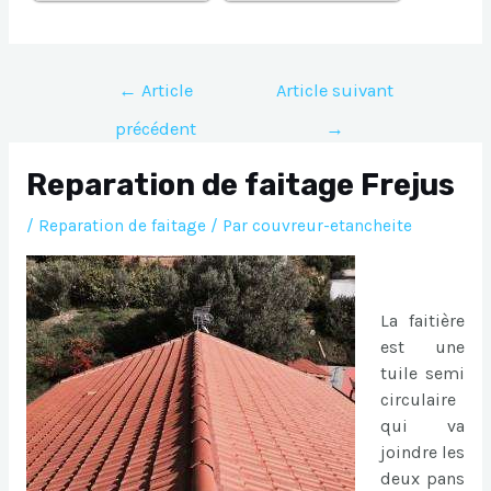
Navigation
←
Article
Article suivant
de
précédent
→
l’article
Reparation de faitage Frejus
/
Reparation de faitage
/ Par
couvreur-etancheite
La faitière
est une
tuile semi
circulaire
qui va
joindre les
deux pans