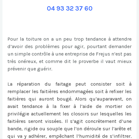
04 93 32 37 60
Pour la toiture on a un peu trop tendance à attendre
d’avoir des problèmes pour agir, pourtant demander
un simple contrôle à une entreprise de Frejus n’est pas
très onéreux, et comme dit le proverbe il vaut mieux
prévenir que guérir.
L
a
réparation du faitage
peut consister soit à
remplacer les faitières endommagées soit à refixer les
faitières qui auront bougé. Alors qu’auparavant, on
avait tendance à la fixer à l’aide de mortier on
privilégie actuellement les closoirs sur lesquelles les
faitières seront vissées. Il s’agit concrètement d’une
bande, rigide ou souple que l’on déroule sur l’arête et
qui va y adhérer, empêchant l’humidité de s’infiltrer.