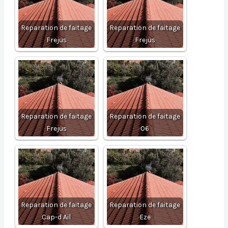
Reparation de faitage
Reparation de faitage
Frejus
Frejus
Reparation de faitage
Reparation de faitage
Frejus
06
Reparation de faitage
Reparation de faitage
Cap-d Ail
Eze