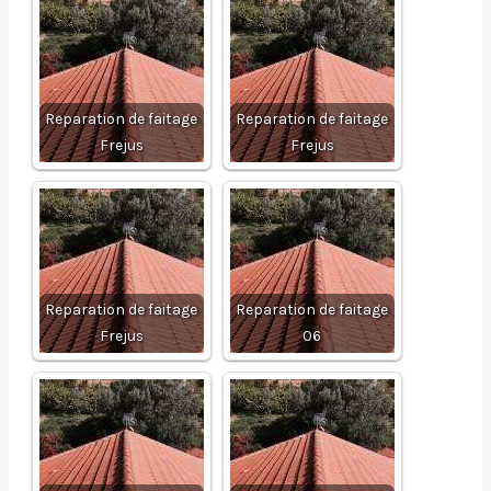
Reparation de faitage
Reparation de faitage
Frejus
Frejus
Reparation de faitage
Reparation de faitage
Frejus
06