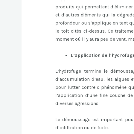
produits qui permettent d’éliminer 
et d’autres éléments qui la dégra
profondeur ou s’applique en tant qu
le toit cités ci-dessus. Ce traitem
moment où il y aura peu de vent, mai
L’application de l’hydrofug
L’hydrofuge termine le démoussag
d’accumulation d’eau, les algues e
pour lutter contre c phénomène que
l’application d’une fine couche de
diverses agressions.
Le démoussage est important pour
d’infiltration ou de fuite.