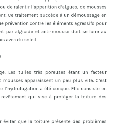
ou de ralentir l’apparition d’algues, de mousses
dent. Ce traitement succède à un démoussage en
e prévention contre les éléments agressifs pour
ent par algicide et anti-mousse doit se faire au
s avec du soleil.
e
e. Les tuiles très poreuses étant un facteur
t mousses apparaissent un peu plus vite. C’est
 l’hydrofugation a été conçue. Elle consiste en
 revêtement qui vise à protéger la toiture des
 éviter que la toiture présente des problèmes