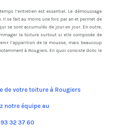
temps l’entretien est essentiel. Le démoussage
re. Il se fait au moins une fois par an et permet de
qui se sont accumulés de jour en jour. En outre,
ommager la toiture surtout si elle composée de
évenir l’apparition de la mousse, mais beaucoup
 notamment à Rougiers. En quoi consiste donc le
 de votre toiture à Rougiers
z notre équipe au
 93 32 37 60