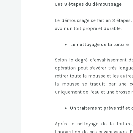
Les 3 étapes du démoussage
Le démoussage se fait en 3 étapes, 
avoir un toit propre et durable.
Le nettoyage de la toiture
Selon le degré d’envahissement d
opération peut s’avérer très longue
retirer toute la mousse et les autre
la mousse se traduit par une cou
uniquement de l’eau et une brosse r
Un traitement préventif et 
Après le nettoyage de la toiture
l’apparition de ces envahisseurs. P