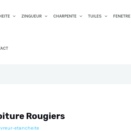
HEITE
ZINGUEUR
CHARPENTE
TUILES
FENETRE
TACT
iture Rougiers
vreur-etancheite