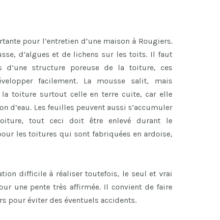
ante pour l’entretien d’une maison à Rougiers.
se, d’algues et de lichens sur les toits. Il faut
s d’une structure poreuse de la toiture, ces
velopper facilement. La mousse salit, mais
a toiture surtout celle en terre cuite, car elle
ion d’eau. Les feuilles peuvent aussi s’accumuler
iture, tout ceci doit être enlevé durant le
our les toitures qui sont fabriquées en ardoise,
n difficile à réaliser toutefois, le seul et vrai
r une pente très affirmée. Il convient de faire
rs pour éviter des éventuels accidents.