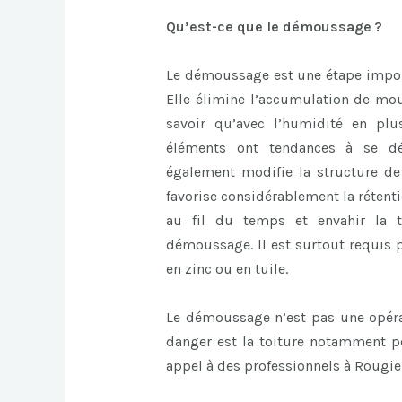
Qu’est-ce que le démoussage ?
Le démoussage est une étape import
Elle élimine l’accumulation de mous
savoir qu’avec l’humidité en plu
éléments ont tendances à se dé
également modifie la structure de l
favorise considérablement la rétent
au fil du temps et envahir la to
démoussage. Il est surtout requis p
en zinc ou en tuile.
Le démoussage n’est pas une opératio
danger est la toiture notamment pou
appel à des professionnels à Rougie