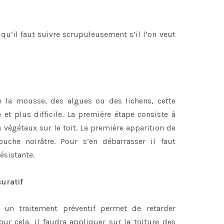
qu’il faut suivre scrupuleusement s’il l’on veut
e la mousse, des algues ou des lichens, cette
 et plus difficile. La première étape consiste à
s végétaux sur le toit. La première apparition de
che noirâtre. Pour s’en débarrasser il faut
ésistante.
curatif
, un traitement préventif permet de retarder
our cela, il faudra appliquer sur la toiture des