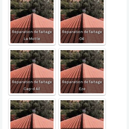
Reparation de faitage
Reparation de faitage
La Motte
06
Reparation de faitage
Reparation de faitage
Cap-d Ail
Eze