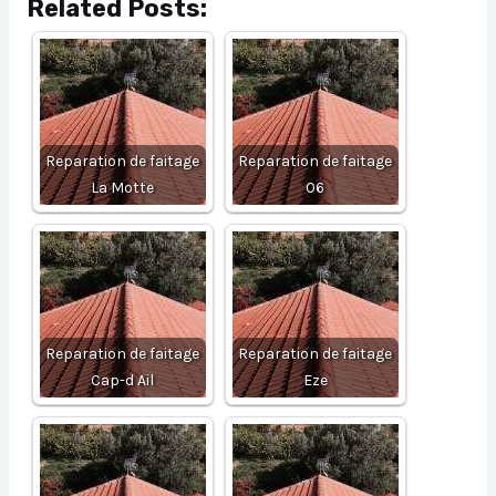
Related Posts:
Reparation de faitage
Reparation de faitage
La Motte
06
Reparation de faitage
Reparation de faitage
Cap-d Ail
Eze