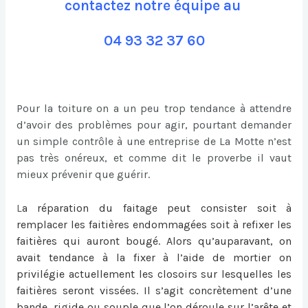
contactez notre équipe au
04 93 32 37 60
Pour la toiture on a un peu trop tendance à attendre
d’avoir des problèmes pour agir, pourtant demander
un simple contrôle à une entreprise de La Motte n’est
pas très onéreux, et comme dit le proverbe il vaut
mieux prévenir que guérir.
L
a
réparation du faitage
peut consister soit à
remplacer les faitières endommagées soit à refixer les
faitières qui auront bougé. Alors qu’auparavant, on
avait tendance à la fixer à l’aide de mortier on
privilégie actuellement les closoirs sur lesquelles les
faitières seront vissées. Il s’agit concrètement d’une
bande, rigide ou souple que l’on déroule sur l’arête et