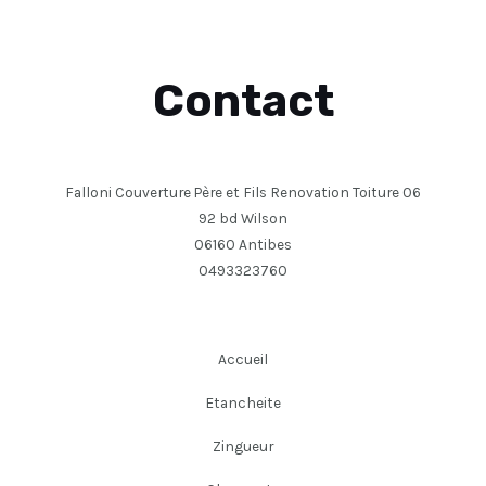
Contact
Falloni Couverture Père et Fils Renovation Toiture 06
92 bd Wilson
06160 Antibes
0493323760
Accueil
Etancheite
Zingueur