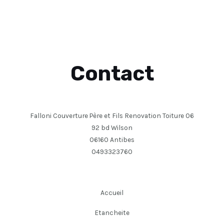
Contact
Falloni Couverture Père et Fils Renovation Toiture 06
92 bd Wilson
06160 Antibes
0493323760
Accueil
Etancheite