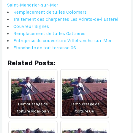
Saint-Mandrier-sur-Mer
Remplacement de tuiles Colomars
Traitement des charpentes Les Adrets-de-l Esterel
Couvreur Signes
Remplacement de tuiles Gattieres
Entreprise de couverture Villefranche-sur-Mer
Etancheite de toit terrasse 06
Related Posts:
Demoussage de
Demoussage de
toiture Vidauban
toiture 06