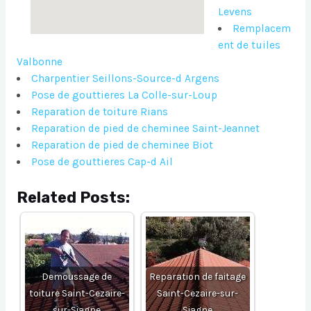
Levens
Remplacem
ent de tuiles
Valbonne
Charpentier Seillons-Source-d Argens
Pose de gouttieres La Colle-sur-Loup
Reparation de toiture Rians
Reparation de pied de cheminee Saint-Jeannet
Reparation de pied de cheminee Biot
Pose de gouttieres Cap-d Ail
Related Posts:
Demoussage de
Reparation de faitage
toiture Saint-Cezaire-
Saint-Cezaire-sur-
sur-Siagne
Siagne