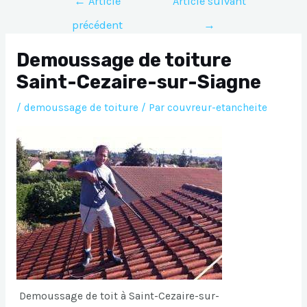
←
Article
Article suivant
de
précédent
→
l’article
Demoussage de toiture
Saint-Cezaire-sur-Siagne
/
demoussage de toiture
/ Par
couvreur-etancheite
Demoussage de toit à Saint-Cezaire-sur-