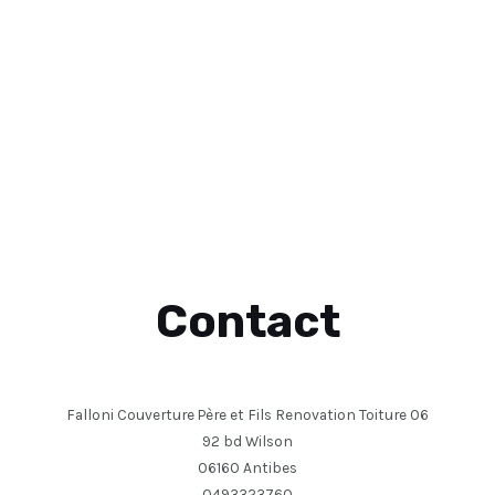
Contact
Falloni Couverture Père et Fils Renovation Toiture 06
92 bd Wilson
06160 Antibes
0493323760