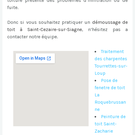
toiture présente des problèmes d’infiltration ou de
fuite.
Donc si vous souhaitez pratiquer un
démoussage de
toit à Saint-Cezaire-sur-Siagne
, n’hésitez pas a
contacter notre équipe.
Traitement
des charpentes
Tourrettes-sur-
Loup
Pose de
fenetre de toit
La
Roquebrussan
ne
Peinture de
toit Saint-
Zacharie