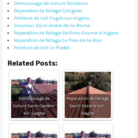
Demoussage de toiture Rocbaron
Reparation de faitage Cotignac
Peinture de toit Puget-sur-Argens
Couvreur Saint-Andre-de-la-Roche
Reparation de faitage Seillons-Source-d Argens
Reparation de faitage Le Plan-de-la-Tour
Peinture de toit Le Pradet
Related Posts:
Demoussage de
Reparation de faitage
toiture Saint-Cezaire-
Saint-Cezaire-sur-
sur-Siagne
Siagne