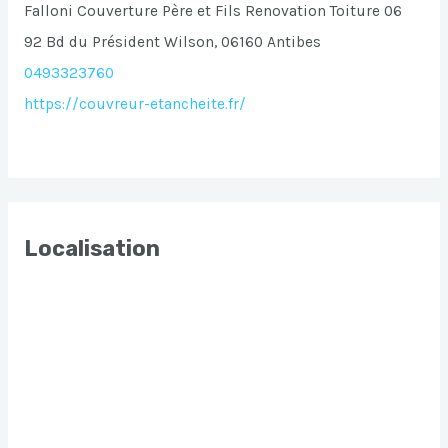
Falloni Couverture Père et Fils Renovation Toiture 06
92 Bd du Président Wilson, 06160 Antibes
0493323760
https://couvreur-etancheite.fr/
Localisation