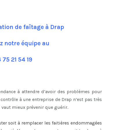
ation de faîtage à Drap
z notre équipe au
 75 21 54 19
tendance à attendre d’avoir des problèmes pour
ontrôle à une entreprise de Drap n’est pas très
l vaut mieux prévenir que guérir.
ster soit à remplacer les faitières endommagées