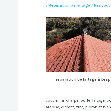
/
Reparation de faitage
/ Par
couv
réparation de faitage à Drap
couvrir la charpente, le faîtage p
ardoise, ciment, zinc, plomb et bie