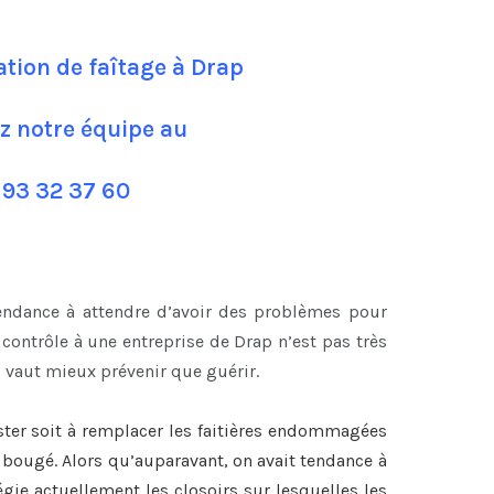
ation de faîtage à Drap
z notre équipe au
 93 32 37 60
tendance à attendre d’avoir des problèmes pour
ontrôle à une entreprise de Drap n’est pas très
l vaut mieux prévenir que guérir.
ster soit à remplacer les faitières endommagées
nt bougé. Alors qu’auparavant, on avait tendance à
légie actuellement les closoirs sur lesquelles les