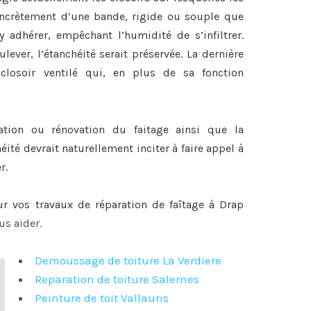
 concrètement d’une bande, rigide ou souple que
y adhérer, empêchant l’humidité de s’infiltrer.
lever, l’étanchéité serait préservée. La dernière
closoir ventilé qui, en plus de sa fonction
ration ou
rénovation du faitage
ainsi que la
héité devrait naturellement inciter à faire appel à
r.
our vos travaux de
réparation de faîtage à Drap
us aider.
Demoussage de toiture La Verdiere
Reparation de toiture Salernes
Peinture de toit Vallauris