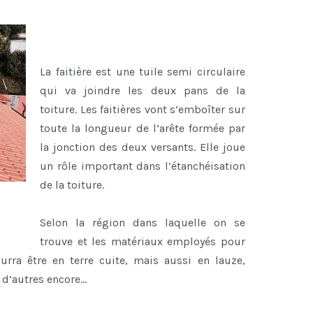
La faitière est une tuile semi circulaire
qui va joindre les deux pans de la
toiture. Les faitières vont s’emboîter sur
toute la longueur de l’arête formée par
la jonction des deux versants. Elle joue
un rôle important dans l’étanchéisation
de la toiture.
Selon la région dans laquelle on se
trouve et les matériaux employés pour
ourra être en terre cuite, mais aussi en lauze,
n d’autres encore…