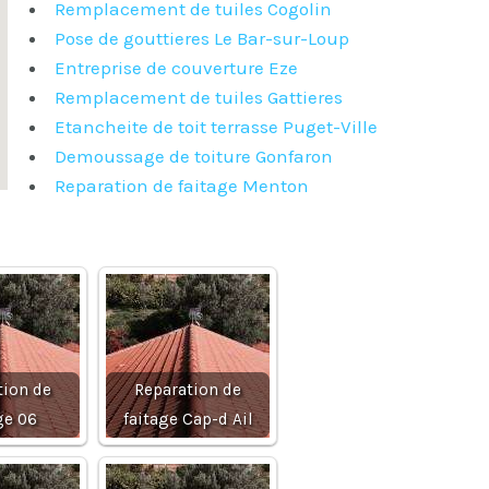
Remplacement de tuiles Cogolin
Pose de gouttieres Le Bar-sur-Loup
Entreprise de couverture Eze
Remplacement de tuiles Gattieres
Etancheite de toit terrasse Puget-Ville
Demoussage de toiture Gonfaron
Reparation de faitage Menton
tion de
Reparation de
ge 06
faitage Cap-d Ail