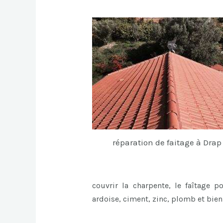
réparation de faitage à Drap
couvrir la charpente, le faîtage p
ardoise, ciment, zinc, plomb et bie