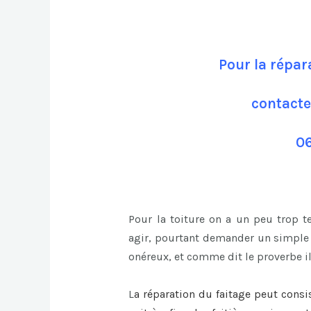
Pour la répar
contacte
06
Pour la toiture on a un peu trop 
agir, pourtant demander un simple c
onéreux, et comme dit le proverbe i
L
a
réparation du faitage
peut consi