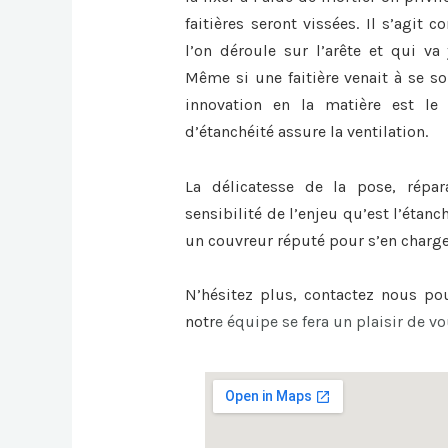
faitières seront vissées. Il s’agit
l’on déroule sur l’arête et qui va 
Même si une faitière venait à se sou
innovation en la matière est le 
d’étanchéité assure la ventilation.
La délicatesse de la pose, répa
sensibilité de l’enjeu qu’est l’étanc
un couvreur réputé pour s’en charge
N’hésitez plus, contactez nous p
notr
e équipe se fera un plaisir de vo