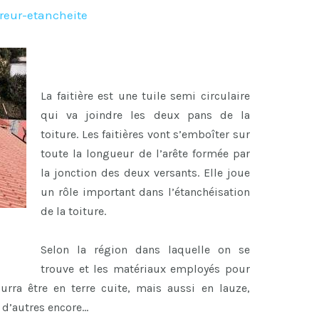
reur-etancheite
La faitière est une tuile semi circulaire
qui va joindre les deux pans de la
toiture. Les faitières vont s’emboîter sur
toute la longueur de l’arête formée par
la jonction des deux versants. Elle joue
un rôle important dans l’étanchéisation
de la toiture.
Selon la région dans laquelle on se
trouve et les matériaux employés pour
ourra être en terre cuite, mais aussi en lauze,
n d’autres encore…