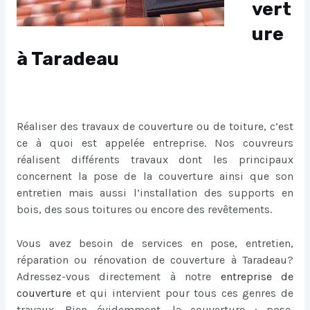
vert
ure
à Taradeau
Réaliser des travaux de couverture ou de toiture, c’est
ce à quoi est appelée entreprise. Nos couvreurs
réalisent différents travaux dont les principaux
concernent la pose de la couverture ainsi que son
entretien mais aussi l’installation des supports en
bois, des sous toitures ou encore des revêtements.
Vous avez besoin de services en pose, entretien,
réparation ou rénovation de couverture à Taradeau?
Adressez-vous directement à notre
entreprise de
couverture
et qui intervient pour tous ces genres de
travaux. Bien évidemment, la couverture : pose,