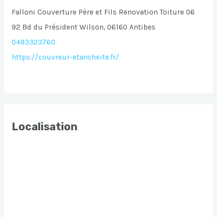
Falloni Couverture Père et Fils Renovation Toiture 06
92 Bd du Président Wilson, 06160 Antibes
0493323760
https://couvreur-etancheite.fr/
Localisation