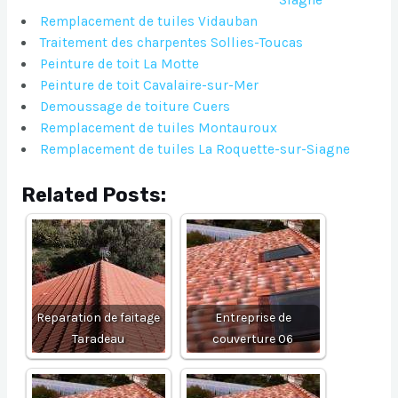
Siagne
Remplacement de tuiles Vidauban
Traitement des charpentes Sollies-Toucas
Peinture de toit La Motte
Peinture de toit Cavalaire-sur-Mer
Demoussage de toiture Cuers
Remplacement de tuiles Montauroux
Remplacement de tuiles La Roquette-sur-Siagne
Related Posts:
Reparation de faitage
Entreprise de
Taradeau
couverture 06