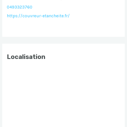
0493323760
https://couvreur-etancheite.fr/
Localisation