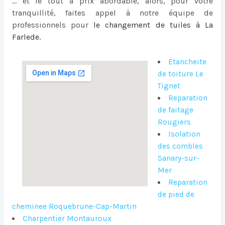
… et le tout à prix abordable, alors, pour votre
tranquillité, faites appel à notre équipe de
professionnels pour
le
changement de tuiles à La
Farlede
.
Etancheite
de toiture Le
Tignet
Reparation
de faitage
Rougiers
Isolation
des combles
Sanary-sur-
Mer
Reparation
de pied de
cheminee Roquebrune-Cap-Martin
Charpentier Montauroux