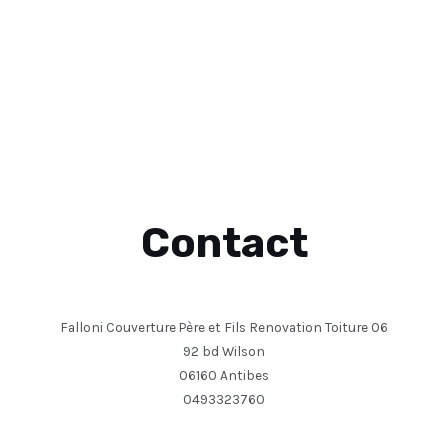
Contact
Falloni Couverture Père et Fils Renovation Toiture 06
92 bd Wilson
06160 Antibes
0493323760