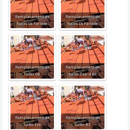
Remplacement de
Remplacement de
tuiles La Farlede
tuiles La Farlede
Remplacement de
Remplacement de
tuiles 06
tuiles Cap-d Ail
Remplacement de
Remplacement de
tuiles Eze
tuiles 83