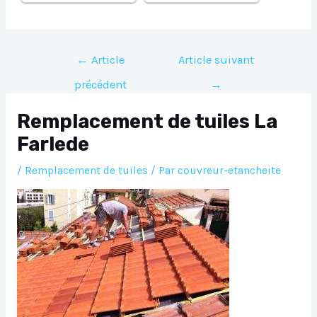
Navigation
←
Article
Article suivant
de
précédent
→
l’article
Remplacement de tuiles La
Farlede
/
Remplacement de tuiles
/ Par
couvreur-etancheite