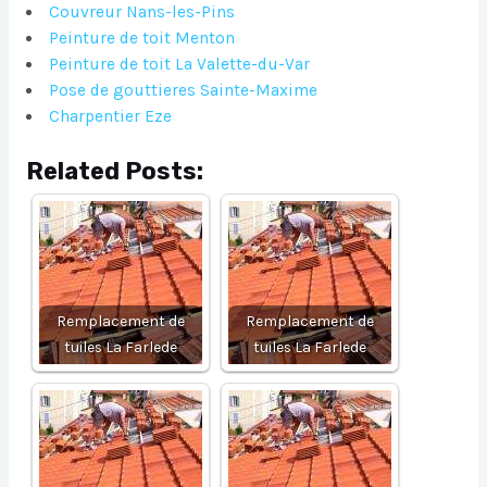
Couvreur Nans-les-Pins
Peinture de toit Menton
Peinture de toit La Valette-du-Var
Pose de gouttieres Sainte-Maxime
Charpentier Eze
Related Posts:
Remplacement de
Remplacement de
tuiles La Farlede
tuiles La Farlede