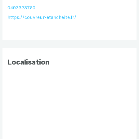
0493323760
https://couvreur-etancheite.fr/
Localisation