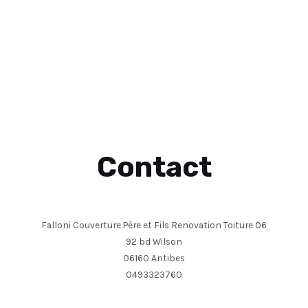
Contact
Falloni Couverture Père et Fils Renovation Toiture 06
92 bd Wilson
06160 Antibes
0493323760