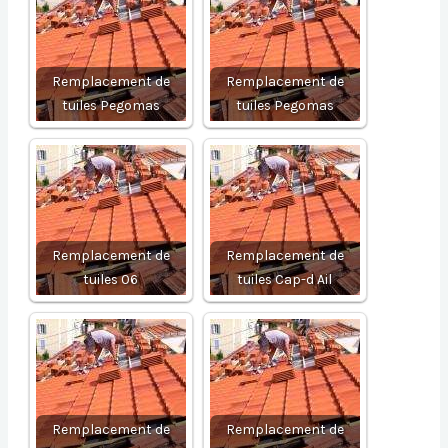
Remplacement de
Remplacement de
tuiles Pegomas
tuiles Pegomas
Remplacement de
Remplacement de
tuiles 06
tuiles Cap-d Ail
Remplacement de
Remplacement de