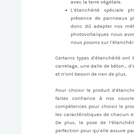
avec la terre végétale.
L’étanchéité spéciale p
présence de panneaux pho
donc dû adapter nos méth
photovoltaïques nous avon
nous posons sur l’étanchéi
Certains types d’étanchéité ont 
carrelage, une dalle de béton… d’
et n’ont besoin de rien de plus.
Pour choisir le produit d’étanch
faites confiance à nos couvre
compétences pour choisir le prod
les caractéristiques de chacun et
De plus, la pose de l’étanchéi
perfection pour qu’elle assure par