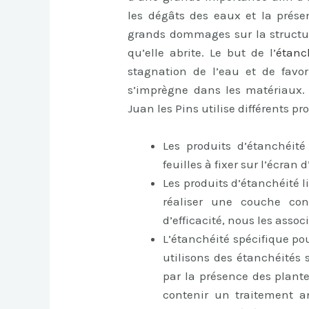
les dégâts des eaux et la prése
grands dommages sur la structur
qu’elle abrite. Le but de l’
étanch
stagnation de l’eau et de favor
s’imprègne dans les matériaux. 
Juan les Pins utilise différents pro
Les produits d’étanchéit
feuilles à fixer sur l’écran
Les produits d’étanchéité l
réaliser une couche cont
d’efficacité, nous les asso
L’étanchéité spécifique pou
utilisons des étanchéités 
par la présence des plantes
contenir un traitement an