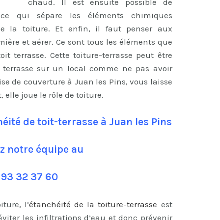
chaud. Il est ensuite possible de
nce qui sépare les éléments chimiques
 la toiture. Et enfin, il faut penser aux
umière et aérer. Ce sont tous les éléments que
t terrasse. Cette toiture-terrasse peut être
 terrasse sur un local comme ne pas avoir
ise de couverture à Juan les Pins, vous laisse
, elle joue le rôle de toiture.
éité de toit-terrasse à Juan les Pins
z notre équipe au
 93 32 37 60
ture, l’
étanchéité de la toiture-terrasse
est
iter les infiltrations d’eau et donc prévenir