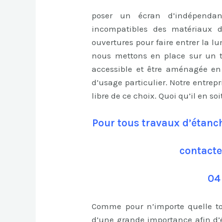
poser un écran d’indépenda
incompatibles des matériaux de
ouvertures pour faire entrer la l
nous mettons en place sur un toi
accessible et être aménagée en
d’usage particulier. Notre entrepr
libre de ce choix. Quoi qu’il en soit
Pour tous travaux d’étanch
contacte
04
Comme pour n’importe quelle toi
d’une grande importance afin d’év