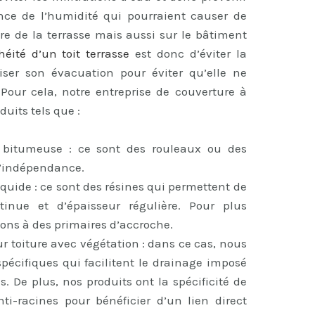
nce de l’humidité qui pourraient causer de
e de la terrasse mais aussi sur le bâtiment
éité d’un toit terrasse
est donc d’éviter la
iser son évacuation pour éviter qu’elle ne
Pour cela, notre entreprise de couverture à
duits tels que :
é bitumeuse : ce sont des rouleaux ou des
 d’indépendance.
iquide : ce sont des résines qui permettent de
inue et d’épaisseur régulière. Pour plus
cions à des primaires d’accroche.
r toiture avec végétation : dans ce cas, nous
spécifiques qui facilitent le drainage imposé
. De plus, nos produits ont la spécificité de
ti-racines pour bénéficier d’un lien direct