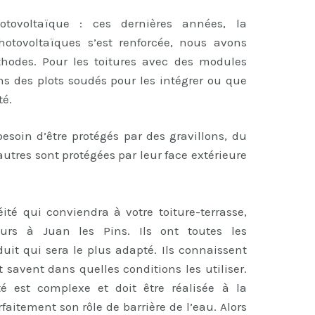
hotovoltaïque : ces dernières années, la
tovoltaïques s’est renforcée, nous avons
odes. Pour les toitures avec des modules
s des plots soudés pour les intégrer ou que
té.
besoin d’être protégés par des gravillons, du
autres sont protégées par leur face extérieure
éité qui conviendra à votre toiture-terrasse,
urs à Juan les Pins. Ils ont toutes les
uit qui sera le plus adapté. Ils connaissent
 savent dans quelles conditions les utiliser.
té est complexe et doit être réalisée à la
faitement son rôle de barrière de l’eau. Alors