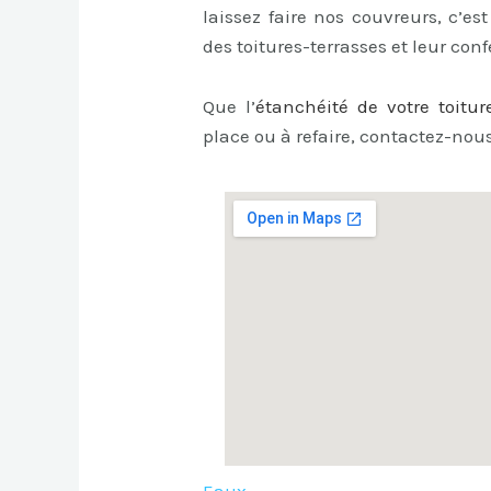
laissez faire nos couvreurs, c’est
des toitures-terrasses et leur con
Que l’
étanchéité de votre toitu
place ou à refaire, contactez-nous
Eaux