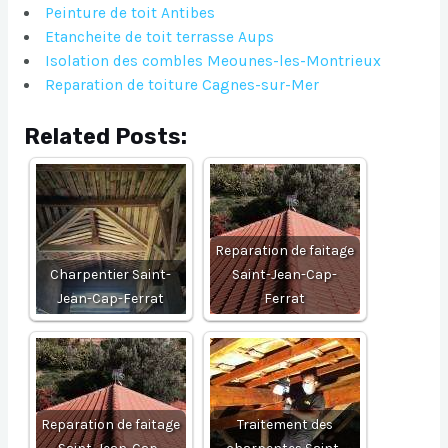
Peinture de toit Antibes
Etancheite de toit terrasse Aups
Isolation des combles Meounes-les-Montrieux
Reparation de toiture Cagnes-sur-Mer
Related Posts:
Reparation de faitage
Charpentier Saint-
Saint-Jean-Cap-
Jean-Cap-Ferrat
Ferrat
Reparation de faitage
Traitement des