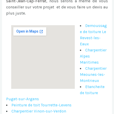
Saint-Jean-Cap-Ferrat
, nous serons à même de vous
conseiller sur votre projet et de vous faire un devis au
plus juste.
Demoussag
e de toiture Le
Revest-les-
Eaux
Charpentier
Alpes
Maritimes
Charpentier
Meounes-les-
Montrieux
Etancheite
de toiture
Puget-sur-Argens
Peinture de toit Tourrette-Levens
Charpentier Vinon-sur-Verdon