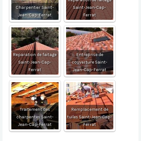
Charpentier Saint-
Saint-Jean-Cap-
Jean-Cap-Ferrat
Ferrat
Reparation de faitage
Entreprise de
Saint-Jean-Cap-
couverture Saint-
Ferrat
Jean-Cap-Ferrat
Traitement des
Remplacement de
charpentes Saint-
tuiles Saint-Jean-Cap-
Jean-Cap-Ferrat
Ferrat