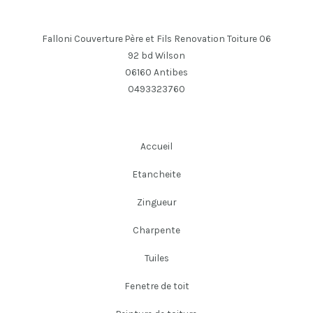
Falloni Couverture Père et Fils Renovation Toiture 06
92 bd Wilson
06160 Antibes
0493323760
Accueil
Etancheite
Zingueur
Charpente
Tuiles
Fenetre de toit