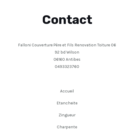
Contact
Falloni Couverture Père et Fils Renovation Toiture 06
92 bd Wilson
06160 Antibes
0493323760
Accueil
Etancheite
Zingueur
Charpente