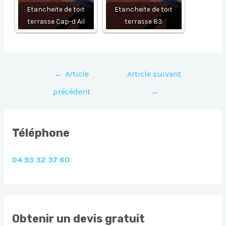
Etancheite de toit
Etancheite de toit
terrasse Cap-d Ail
terrasse 83
Navigation
←
Article
Article suivant
de
précédent
→
l’article
Téléphone
04 93 32 37 60
Obtenir un devis gratuit