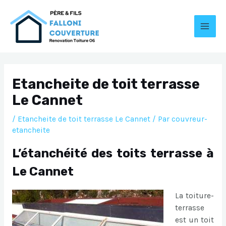
Aller
au
contenu
MAI
MEN
Etancheite de toit terrasse
Le Cannet
/
Etancheite de toit terrasse Le Cannet
/ Par
couvreur-
etancheite
L’étanchéité des toits terrasse à
Le Cannet
La toiture-
terrasse
est un toit