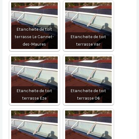
Etancheite de toit
terrasse Le Cannet-
Etancheite de toit
des-Maures
terrasse Var
Etancheite de toit
Etancheite de toit
terrasse Eze
terrasse 06