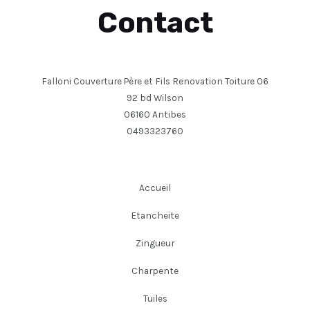
Contact
Falloni Couverture Père et Fils Renovation Toiture 06
92 bd Wilson
06160 Antibes
0493323760
Accueil
Etancheite
Zingueur
Charpente
Tuiles