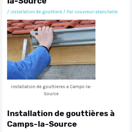
la-Source
/
installation de gouttiere
/ Par
couvreur-etancheite
installation de gouttieres a Camps-la-
Source
Installation de gouttières à
Camps-la-Source