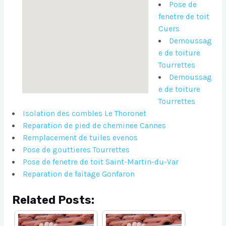
Pose de
fenetre de toit
Cuers
Demoussag
e de toiture
Tourrettes
Demoussag
e de toiture
Tourrettes
Isolation des combles Le Thoronet
Reparation de pied de cheminee Cannes
Remplacement de tuiles evenos
Pose de gouttieres Tourrettes
Pose de fenetre de toit Saint-Martin-du-Var
Reparation de faitage Gonfaron
Related Posts: