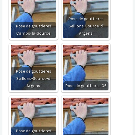
Pose de gouttieres
Pose de gouttieres
Seillons-Source-d
Camps-la-Source
Argens
Pose de gouttieres
Seillons-Source-d
Argens
Pose de gouttieres 06
Pose de gouttieres