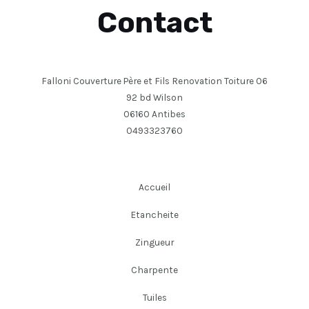
Contact
Falloni Couverture Père et Fils Renovation Toiture 06
92 bd Wilson
06160 Antibes
0493323760
Accueil
Etancheite
Zingueur
Charpente
Tuiles