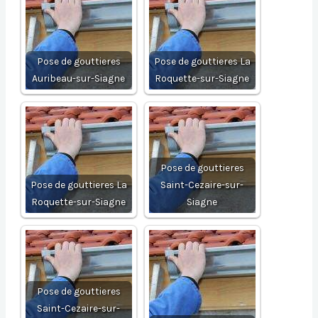
Pose de gouttieres
Pose de gouttieres La
Auribeau-sur-Siagne
Roquette-sur-Siagne
Pose de gouttieres
Pose de gouttieres La
Saint-Cezaire-sur-
Roquette-sur-Siagne
Siagne
Pose de gouttieres
Saint-Cezaire-sur-