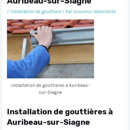
Auribeau-sur-Siagne
/
installation de gouttiere
/ Par
couvreur-etancheite
installation de gouttieres a Auribeau-
sur-Siagne
Installation de gouttières à
Auribeau-sur-Siagne