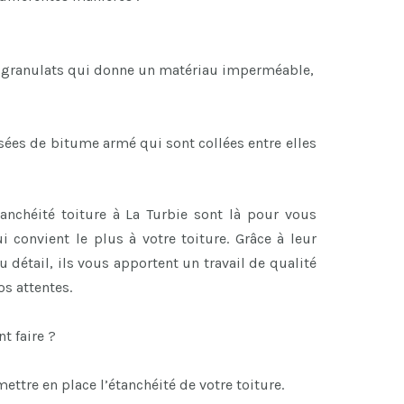
 granulats qui donne un matériau imperméable,
sées de bitume armé qui sont collées entre elles
tanchéité toiture à La Turbie sont là pour vous
ui convient le plus à votre toiture. Grâce à leur
u détail, ils vous apportent un travail de qualité
os attentes.
t faire ?
mettre en place l’étanchéité de votre toiture.