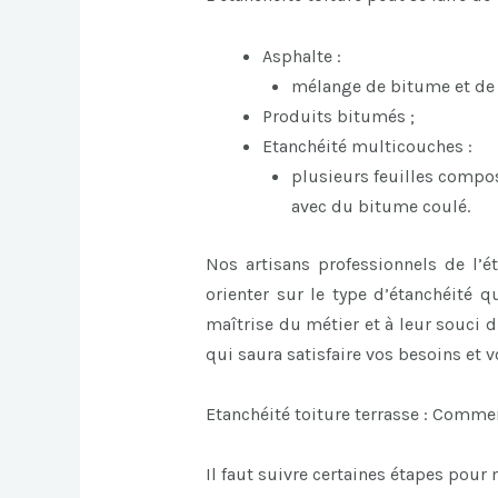
Asphalte :
mélange de bitume et de
Produits bitumés ;
Etanchéité multicouches :
plusieurs feuilles compo
avec du bitume coulé.
Nos artisans professionnels de l’é
orienter sur le type d’étanchéité q
maîtrise du métier et à leur souci d
qui saura satisfaire vos besoins et v
Etanchéité toiture terrasse : Commen
Il faut suivre certaines étapes pour 