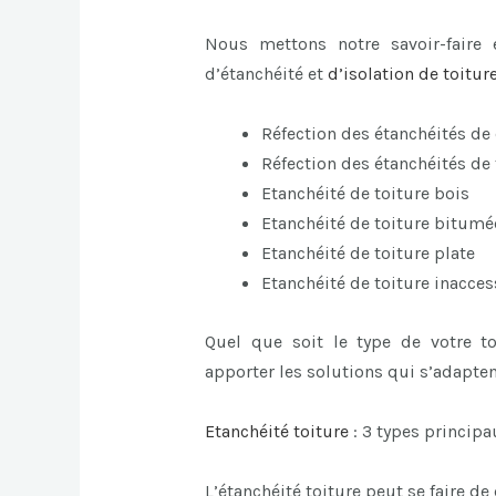
Nous mettons notre savoir-faire 
d’étanchéité et
d’
isolation de toitur
Réfection des étanchéités de
Réfection des étanchéités de 
Etanchéité de toiture bois
Etanchéité de toiture bitumé
Etanchéité de toiture plate
Etanchéité de toiture inacces
Quel que soit le type de votre t
apporter les solutions qui s’adapten
Etanchéité toiture
: 3 types principa
L’étanchéité toiture peut se faire de