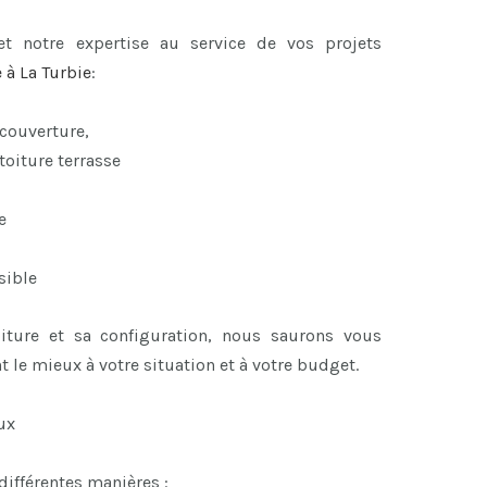
et notre expertise au service de vos projets
e à La Turbie
:
 couverture,
toiture terrasse
e
sible
oiture et sa configuration, nous saurons vous
t le mieux à votre situation et à votre budget.
ux
 différentes manières :