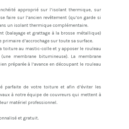
nchéité approprié sur l’isolant thermique, sur
 se faire sur l’ancien revêtement (qu’on garde si
sans un isolant thermique complémentaire.
ant (balayage et grattage à la brosse métallique)
e primaire d’accrochage sur toute sa surface.
la toiture au mastic-colle et y apposer le rouleau
té (une membrane bitumineuse). La membrane
 bien préparée à l’avance en découpant le rouleau
é parfaite de votre toiture et afin d’éviter les
avaux à notre équipe de couvreurs qui mettent à
 leur matériel professionnel.
nnalisé et gratuit.