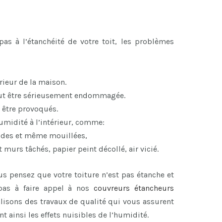
as à l’étanchéité de votre toit, les problèmes
érieur de la maison.
eut être sérieusement endommagée.
 être provoqués.
midité à l’intérieur, comme:
ides et même mouillées,
murs tâchés, papier peint décollé, air vicié.
us pensez que votre toiture n’est pas étanche et
 pas à faire appel à nos
couvreurs étancheurs
alisons des travaux de qualité qui vous assurent
nt ainsi les effets nuisibles de l’humidité.