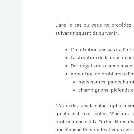
Dans le cas ou vous ne procédez p
suivant risquent de survenir :
L’infiltration des eaux à l’int
La structure de la maison p
Des dégâts des eaux peuvent
Apparition de problèmes d’hu
moisissures, parois hum
champignons, plafonds et 
N’attendez pas la catastrophe si vo
qu’elle est mal isolée. N’hésitez
professionnels à La Turbie. Nous ré
une étanchéité parfaite et vous évite