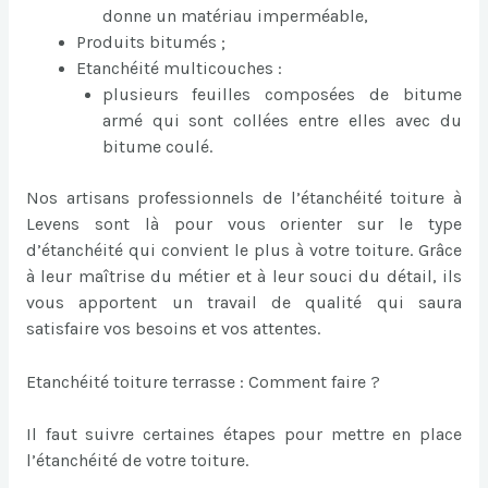
donne un matériau imperméable,
Produits bitumés ;
Etanchéité multicouches :
plusieurs feuilles composées de bitume
armé qui sont collées entre elles avec du
bitume coulé.
Nos artisans professionnels de l’étanchéité toiture à
Levens sont là pour vous orienter sur le type
d’étanchéité qui convient le plus à votre toiture. Grâce
à leur maîtrise du métier et à leur souci du détail, ils
vous apportent un travail de qualité qui saura
satisfaire vos besoins et vos attentes.
Etanchéité toiture terrasse : Comment faire ?
Il faut suivre certaines étapes pour mettre en place
l’étanchéité de votre toiture.