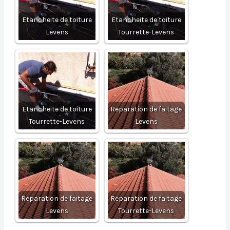
Etancheite de toiture
Etancheite de toiture
Levens
Tourrette-Levens
Etancheite de toiture
Reparation de faitage
Tourrette-Levens
Levens
Reparation de faitage
Reparation de faitage
Levens
Tourrette-Levens