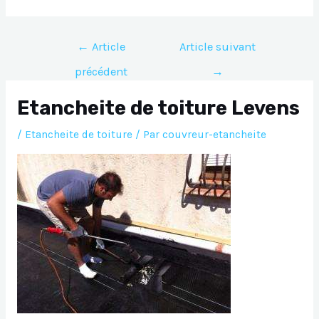
Navigation
←
Article
Article suivant
de
précédent
→
l’article
Etancheite de toiture Levens
/
Etancheite de toiture
/ Par
couvreur-etancheite