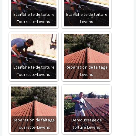
Etancheite de toiture
Etancheite de toiture
Tourrette-Levens
Levens
Etancheite de toiture
Reparation de faitage
Tourrette-Levens
Levens
Reparation de faitage
Demoussage de
Tourrette-Levens
toiture Levens