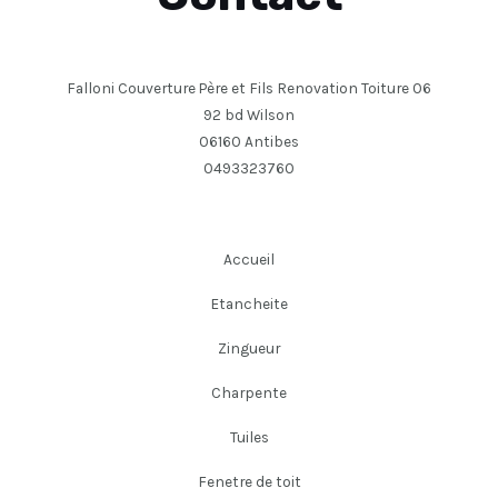
Falloni Couverture Père et Fils Renovation Toiture 06
92 bd Wilson
06160 Antibes
0493323760
Accueil
Etancheite
Zingueur
Charpente
Tuiles
Fenetre de toit