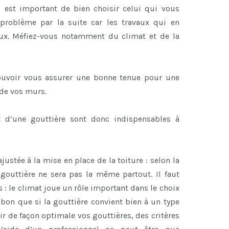
il est important de bien choisir celui qui vous
 problème par la suite car les travaux qui en
teux. Méfiez-vous notamment du climat et de la
ouvoir vous assurer une bonne tenue pour une
 de vos murs.
 d’une gouttière sont donc indispensables à
ustée à la mise en place de la toiture : selon la
 gouttière ne sera pas la même partout. Il faut
s : le climat joue un rôle important dans le choix
 bon que si la gouttière convient bien à un type
ir de façon optimale vos gouttières, des critères