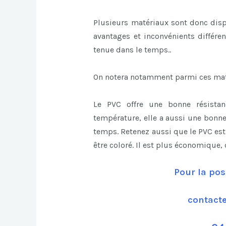
Plusieurs matériaux sont donc disp
avantages et inconvénients différen
tenue dans le temps..
On notera notamment parmi ces mat
Le PVC offre une bonne résista
température, elle a aussi une bonn
temps. Retenez aussi que le PVC est s
être coloré. Il est plus économique,
Pour la pos
contact