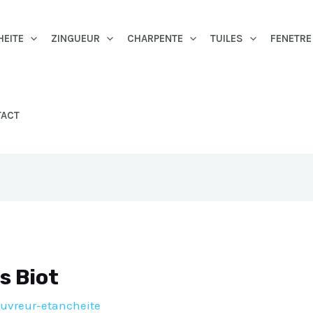
HEITE
ZINGUEUR
CHARPENTE
TUILES
FENETRE
TACT
s Biot
uvreur-etancheite