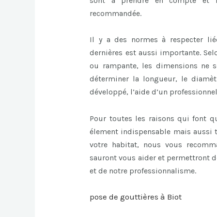
sont à prendre en compte et l
recommandée.
Il y a des normes à respecter lié
dernières est aussi importante. Se
ou rampante, les dimensions ne 
déterminer la longueur, le diamèt
développé, l’aide d’un professionnel
Pour toutes les raisons qui font q
élement indispensable mais aussi t
votre habitat, nous vous recomma
sauront vous aider et permettront de
et de notre professionnalisme.
pose de gouttières à Biot