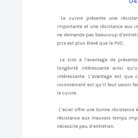
04
Le cuivre présente une résistan
importante et une résistance aux in
ne demande pas beaucoup d’entretien
prix est plus élevé que le PVC.
Le zinc a l’avantage de présente
longévité intéressante ainsi qu
intéressante. L’avantage est que 
inconvénient est qu’il faut savoir fa
le cuivre.
L’acier offre une bonne résistance 
résistance aux mauvais temps impor
nécessite peu d’entretien.