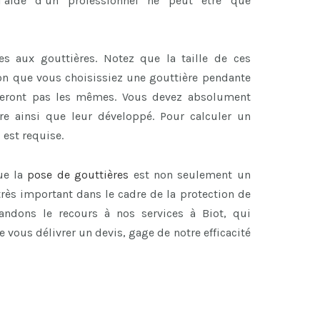
’aide d’un professionnel ne peut être que
es aux gouttières. Notez que la taille de ces
lon que vous choisissiez une gouttière pendante
seront pas les mêmes. Vous devez absolument
re ainsi que leur développé. Pour calculer un
 est requise.
ue la
pose de gouttières
est non seulement un
rès important dans le cadre de la protection de
ndons le recours à nos services à Biot, qui
 vous délivrer un devis, gage de notre efficacité