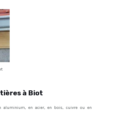
ot
tières à Biot
en aluminium, en acier, en bois, cuivre ou en