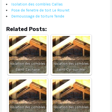
Isolation des combles Callas
Pose de fenetre de toit Le Rouret
Demoussage de toiture Tende
Related Posts:
Isolation des combles
Isolation des combles
Saint-Zacharie
Saint-Cyr-sur-Mer
Isolation des combles
Isolation des combles