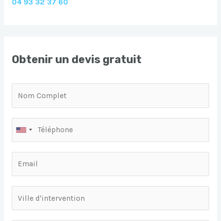
04 93 32 37 60
Obtenir un devis gratuit