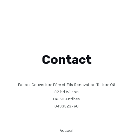
Contact
Falloni Couverture Père et Fils Renovation Toiture 06
92 bd Wilson
06160 Antibes
0493323760
Accueil