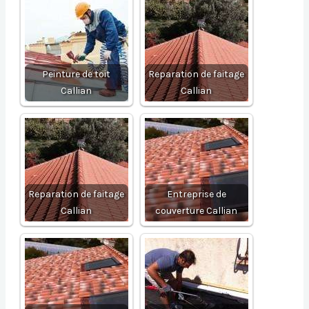
Peinture de toit
Reparation de faitage
Callian
Callian
Reparation de faitage
Entreprise de
Callian
couverture Callian