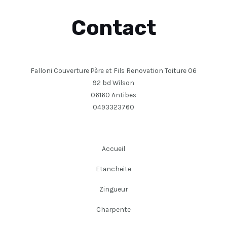
Contact
Falloni Couverture Père et Fils Renovation Toiture 06
92 bd Wilson
06160 Antibes
0493323760
Accueil
Etancheite
Zingueur
Charpente