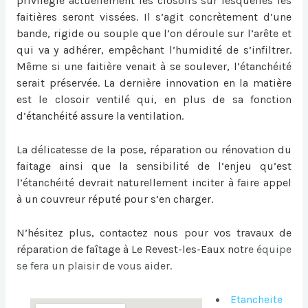
privilégie actuellement les closoirs sur lesquelles les
faitières seront vissées. Il s’agit concrètement d’une
bande, rigide ou souple que l’on déroule sur l’arête et
qui va y adhérer, empêchant l’humidité de s’infiltrer.
Même si une faitière venait à se soulever, l’étanchéité
serait préservée. La dernière innovation en la matière
est le closoir ventilé qui, en plus de sa fonction
d’étanchéité assure la ventilation.
La délicatesse de la pose, réparation ou
rénovation du
faitage
ainsi que la sensibilité de l’enjeu qu’est
l’étanchéité devrait naturellement inciter à faire appel
à un couvreur réputé pour s’en charger.
N’hésitez plus, contactez nous pour vos travaux de
réparation de faîtage à Le Revest-les-Eaux
notr
e équipe
se fera un plaisir de vous aider.
Etancheite