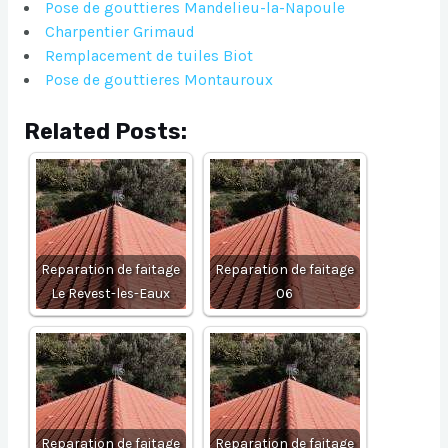
Pose de gouttieres Mandelieu-la-Napoule
Charpentier Grimaud
Remplacement de tuiles Biot
Pose de gouttieres Montauroux
Related Posts:
Reparation de faitage
Reparation de faitage
Le Revest-les-Eaux
06
Reparation de faitage
Reparation de faitage