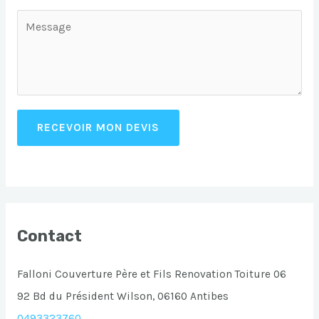
RECEVOIR MON DEVIS
Contact
Falloni Couverture Père et Fils Renovation Toiture 06
92 Bd du Président Wilson, 06160 Antibes
0493323760