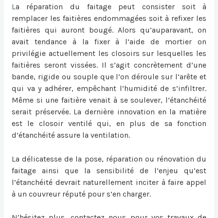
L
a
réparation du faitage
peut consister soit à
remplacer les faitières endommagées soit à refixer les
faitières qui auront bougé. Alors qu’auparavant, on
avait tendance à la fixer à l’aide de mortier on
privilégie actuellement les closoirs sur lesquelles les
faitières seront vissées. Il s’agit concrètement d’une
bande, rigide ou souple que l’on déroule sur l’arête et
qui va y adhérer, empêchant l’humidité de s’infiltrer.
Même si une faitière venait à se soulever, l’étanchéité
serait préservée. La dernière innovation en la matière
est le closoir ventilé qui, en plus de sa fonction
d’étanchéité assure la ventilation.
La délicatesse de la pose, réparation ou
rénovation du
faitage
ainsi que la sensibilité de l’enjeu qu’est
l’étanchéité devrait naturellement inciter à faire appel
à un couvreur réputé pour s’en charger.
N’hésitez plus, contactez nous pour vos travaux de