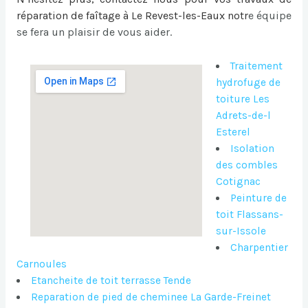
réparation de faîtage à Le Revest-les-Eaux
notr
e équipe
se fera un plaisir de vous aider.
Traitement
hydrofuge de
toiture Les
Adrets-de-l
Esterel
Isolation
des combles
Cotignac
Peinture de
toit Flassans-
sur-Issole
Charpentier
Carnoules
Etancheite de toit terrasse Tende
Reparation de pied de cheminee La Garde-Freinet