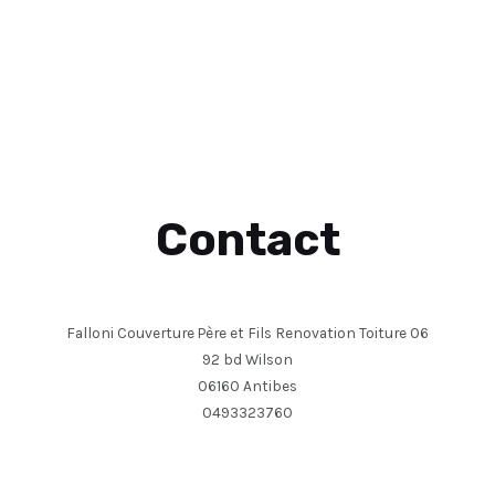
Contact
Falloni Couverture Père et Fils Renovation Toiture 06
92 bd Wilson
06160 Antibes
0493323760