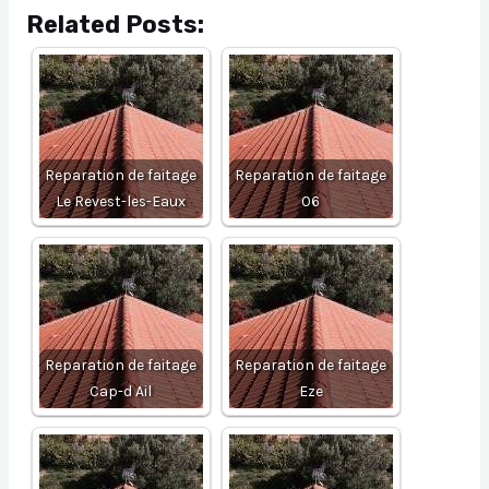
Related Posts:
Reparation de faitage
Reparation de faitage
Le Revest-les-Eaux
06
Reparation de faitage
Reparation de faitage
Cap-d Ail
Eze