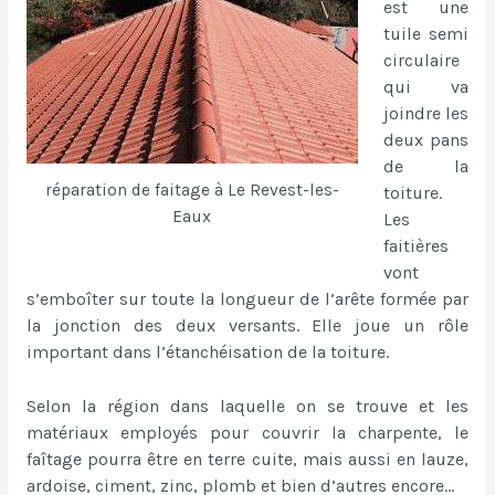
est une
tuile semi
circulaire
qui va
joindre les
deux pans
de la
réparation de faitage à Le Revest-les-
toiture.
Eaux
Les
faitières
vont
s’emboîter sur toute la longueur de l’arête formée par
la jonction des deux versants. Elle joue un rôle
important dans l’étanchéisation de la toiture.
Selon la région dans laquelle on se trouve et les
matériaux employés pour couvrir la charpente, le
faîtage pourra être en terre cuite, mais aussi en lauze,
ardoise, ciment, zinc, plomb et bien d’autres encore…