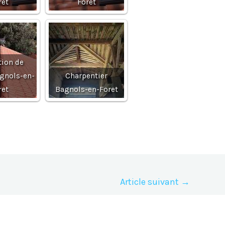
ret
Foret
tion de
agnols-en-
Charpentier
ret
Bagnols-en-Foret
Article suivant
→