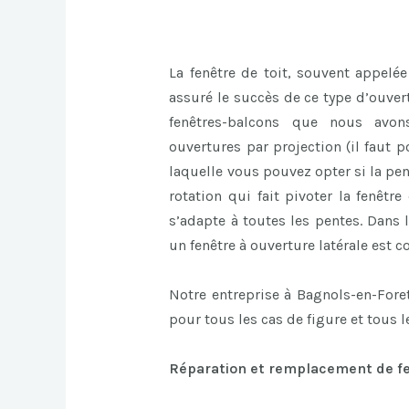
La fenêtre de toit, souvent appelée
assuré le succès de ce type d’ouvert
fenêtres-balcons que nous avon
ouvertures par projection (il faut p
laquelle vous pouvez opter si la pent
rotation qui fait pivoter la fenêtr
s’adapte à toutes les pentes. Dans 
un fenêtre à ouverture latérale est co
Notre entreprise à Bagnols-en-Fore
pour tous les cas de figure et tous 
Réparation et remplacement de fen