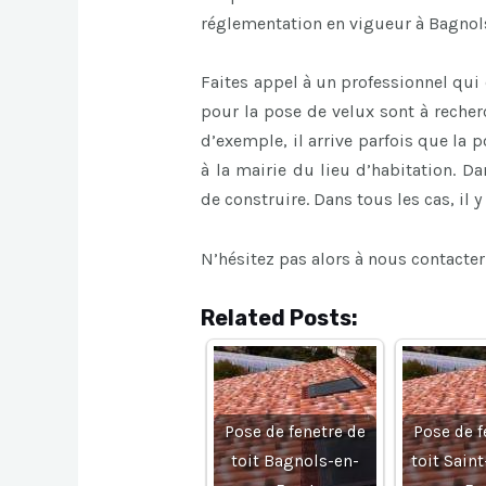
réglementation en vigueur à Bagnol
Faites appel à un professionnel qui 
pour la pose de velux sont à recherc
d’exemple, il arrive parfois que la
à la mairie du lieu d’habitation. D
de construire. Dans tous les cas, il y
N’hésitez pas alors à nous contacter
Related Posts:
Pose de fenetre de
Pose de f
toit Bagnols-en-
toit Sain