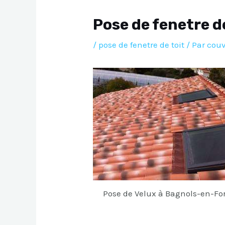
Pose de fenetre d
/
pose de fenetre de toit
/ Par
couv
Pose de Velux à Bagnols-en-Fo