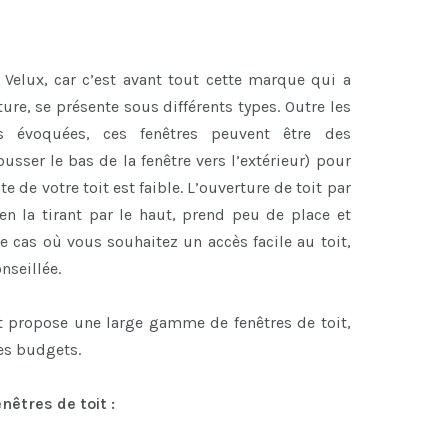
 Velux, car c’est avant tout cette marque qui a
ure, se présente sous différents types. Outre les
s évoquées, ces fenêtres peuvent être des
ousser le bas de la fenêtre vers l’extérieur) pour
e de votre toit est faible. L’ouverture de toit par
e en la tirant par le haut, prend peu de place et
le cas où vous souhaitez un accès facile au toit,
nseillée.
t propose une large gamme de fenêtres de toit,
les budgets.
êtres de toit :