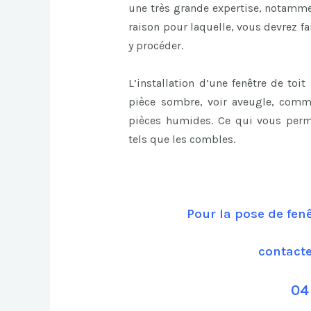
une très grande expertise, notammen
raison pour laquelle, vous devrez f
y procéder.
L’installation d’une fenêtre de toi
pièce sombre, voir aveugle, comm
pièces humides. Ce qui vous perm
tels que les combles.
Pour la pose de fenê
contact
04