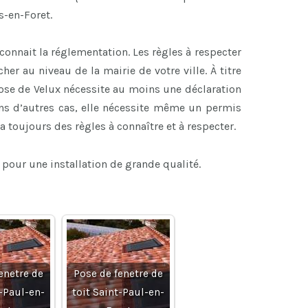
s-en-Foret.
connait la réglementation. Les règles à respecter
her au niveau de la mairie de votre ville. À titre
 pose de Velux nécessite au moins une déclaration
ans d’autres cas, elle nécessite même un permis
 a toujours des règles à connaître et à respecter.
 pour une installation de grande qualité.
enetre de
Pose de fenetre de
t-Paul-en-
toit Saint-Paul-en-