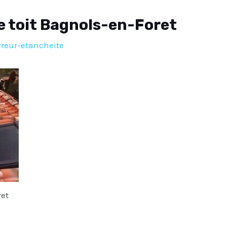
e toit Bagnols-en-Foret
reur-etancheite
ret