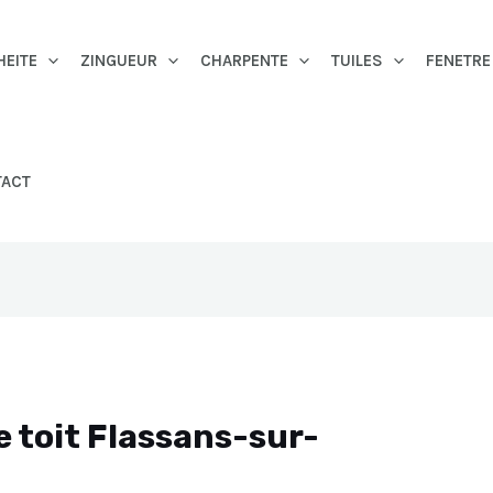
HEITE
ZINGUEUR
CHARPENTE
TUILES
FENETRE
TACT
e toit Flassans-sur-