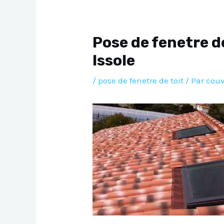
Pose de fenetre d
Issole
/
pose de fenetre de toit
/ Par
couv