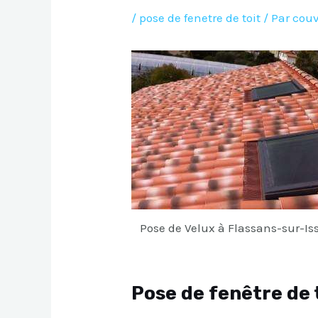
/
pose de fenetre de toit
/ Par
couv
Pose de Velux à Flassans-sur-Is
Pose de fenêtre de 