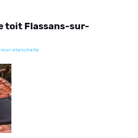
e toit Flassans-sur-
reur-etancheite