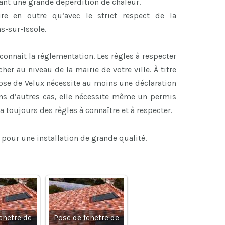
ant une grande déperdition de chaleur.
re en outre qu’avec le strict respect de la
s-sur-Issole.
connait la réglementation. Les règles à respecter
her au niveau de la mairie de votre ville. À titre
 pose de Velux nécessite au moins une déclaration
ans d’autres cas, elle nécessite même un permis
 a toujours des règles à connaître et à respecter.
 pour une installation de grande qualité.
enetre de
Pose de fenetre de