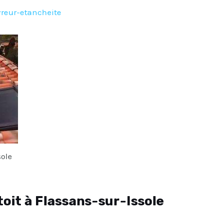
reur-etancheite
sole
toit à Flassans-sur-Issole