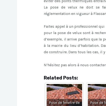
éviter des ponts thermiques entrain
La pose de velux ne doit se fai
réglementation en vigueur à Flassan
Faites appel à un professionnel qui 
pour la pose de velux sont à recherc
d’exemple, il arrive parfois que la
à la mairie du lieu d’habitation. D
de construire. Dans tous les cas, il y
N’hésitez pas alors à nous contacter
Related Posts:
Pose de fenetre de
Pose de f