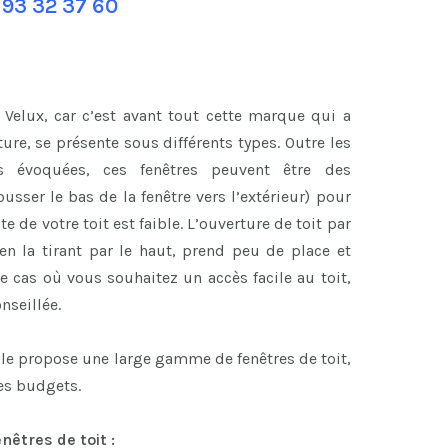
 93 32 37 60
 Velux, car c’est avant tout cette marque qui a
ure, se présente sous différents types. Outre les
s évoquées, ces fenêtres peuvent être des
ousser le bas de la fenêtre vers l’extérieur) pour
e de votre toit est faible. L’ouverture de toit par
e en la tirant par le haut, prend peu de place et
le cas où vous souhaitez un accès facile au toit,
nseillée.
ole propose une large gamme de fenêtres de toit,
les budgets.
êtres de toit :