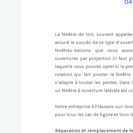
04
La fenêtre de toit, souvent appelée
assuré le succès de ce type d’ouvert
fenêtres-balcons que nous avon
ouvertures par projection (il faut p
laquelle vous pouvez opter si la pent
rotation qui fait pivoter la fenêtr
s’adapte à toutes les pentes. Dans 
un fenêtre à ouverture latérale est co
Notre entreprise à Flassans-sur-Iss
pour tous les cas de figure et tous 
Réparation et remplacement de fen