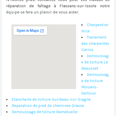
réparation de faîtage à Flassans-sur-Issole
notr
e
équipe se fera un plaisir de vous aider.
Charpentier
Nice
Traitement
des charpentes
Carros
Demoussag
e de toiture Le
Beausset
Demoussag
e de toiture
Mouans-
Sartoux
Etancheite de toiture Auribeau-sur-Siagne
Reparation de pied de cheminee Grasse
Demoussage de toiture Ramatuelle