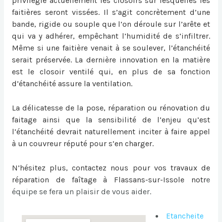
privilégie actuellement les closoirs sur lesquelles les
faitières seront vissées. Il s’agit concrètement d’une
bande, rigide ou souple que l’on déroule sur l’arête et
qui va y adhérer, empêchant l’humidité de s’infiltrer.
Même si une faitière venait à se soulever, l’étanchéité
serait préservée. La dernière innovation en la matière
est le closoir ventilé qui, en plus de sa fonction
d’étanchéité assure la ventilation.
La délicatesse de la pose, réparation ou
rénovation du
faitage
ainsi que la sensibilité de l’enjeu qu’est
l’étanchéité devrait naturellement inciter à faire appel
à un couvreur réputé pour s’en charger.
N’hésitez plus, contactez nous pour vos travaux de
réparation de faîtage à Flassans-sur-Issole
notr
e
équipe se fera un plaisir de vous aider.
Etancheite