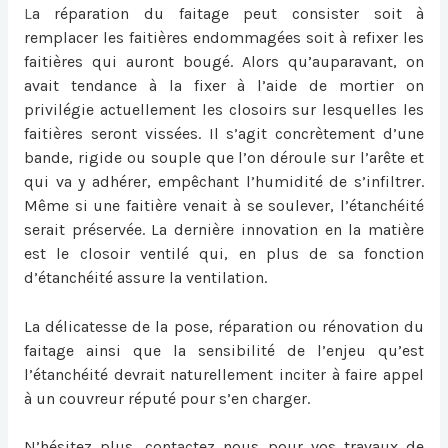
L
a
réparation du faitage
peut consister soit à
remplacer les faitières endommagées soit à refixer les
faitières qui auront bougé. Alors qu’auparavant, on
avait tendance à la fixer à l’aide de mortier on
privilégie actuellement les closoirs sur lesquelles les
faitières seront vissées. Il s’agit concrètement d’une
bande, rigide ou souple que l’on déroule sur l’arête et
qui va y adhérer, empêchant l’humidité de s’infiltrer.
Même si une faitière venait à se soulever, l’étanchéité
serait préservée. La dernière innovation en la matière
est le closoir ventilé qui, en plus de sa fonction
d’étanchéité assure la ventilation.
La délicatesse de la pose, réparation ou
rénovation du
faitage
ainsi que la sensibilité de l’enjeu qu’est
l’étanchéité devrait naturellement inciter à faire appel
à un couvreur réputé pour s’en charger.
N’hésitez plus, contactez nous pour vos travaux de