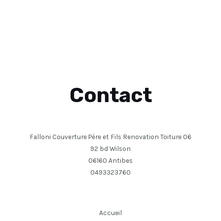
Contact
Falloni Couverture Père et Fils Renovation Toiture 06
92 bd Wilson
06160 Antibes
0493323760
Accueil