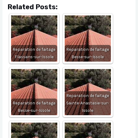
Related Posts:
Reparation de faitage
Reparation de faitage
Flassans-sur-Issole
Besse-sur-Issole
Reparation de faitage
Reparation de faitage
Sainte-Anastasie-sur-
Besse-sur-Issole
Issole