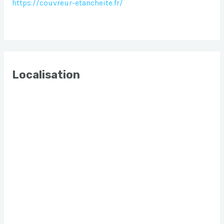
https://couvreur-etancheite.fr/
Localisation