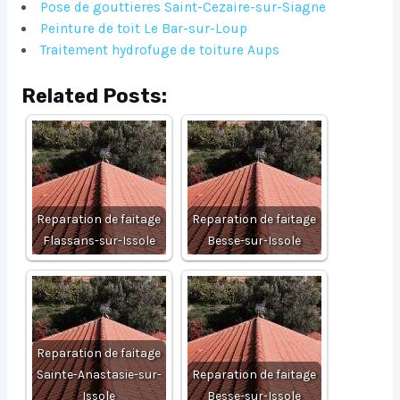
Pose de gouttieres Saint-Cezaire-sur-Siagne
Peinture de toit Le Bar-sur-Loup
Traitement hydrofuge de toiture Aups
Related Posts:
Reparation de faitage
Reparation de faitage
Flassans-sur-Issole
Besse-sur-Issole
Reparation de faitage
Sainte-Anastasie-sur-
Reparation de faitage
Issole
Besse-sur-Issole