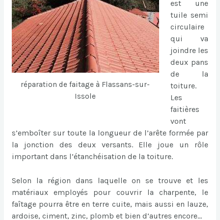
est une
tuile semi
circulaire
qui va
joindre les
deux pans
de la
réparation de faitage à Flassans-sur-
toiture.
Issole
Les
faitières
vont
s’emboîter sur toute la longueur de l’arête formée par
la jonction des deux versants. Elle joue un rôle
important dans l’étanchéisation de la toiture.
Selon la région dans laquelle on se trouve et les
matériaux employés pour couvrir la charpente, le
faîtage pourra être en terre cuite, mais aussi en lauze,
ardoise, ciment, zinc, plomb et bien d’autres encore…