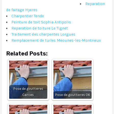
Reparation
de faitage Hyeres
Charpentier Tende
Peinture de toit Sophia Antipolis
Reparation de toiture Le Tignet
Traitement des charpentes Lorgues
Remplacement de tuiles Meounes-les-Montrieux
Related Posts:
Pose de gouttieres
Carces
Pose de gouttieres 06