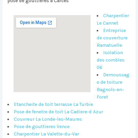
pose de gouttières à Carces
Charpentier
Le Cannet
Entreprise
de couverture
Ramatuelle
Isolation
des combles
06
Demoussag
e de toiture
Bagnols-en-
Foret
Etancheite de toit terrasse La Turbie
Pose de fenetre de toit La Cadiere-d Azur
Couvreur La Londe-les-Maures
Pose de gouttieres Vence
Charpentier La Valette-du-Var