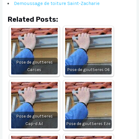
Demoussage de toiture Saint-Zacharie
Related Posts:
Pose de gouttieres
Carces
Pose de gouttieres 06
Pose de gouttieres
Cap-d Ail
Pose de gouttieres Eze