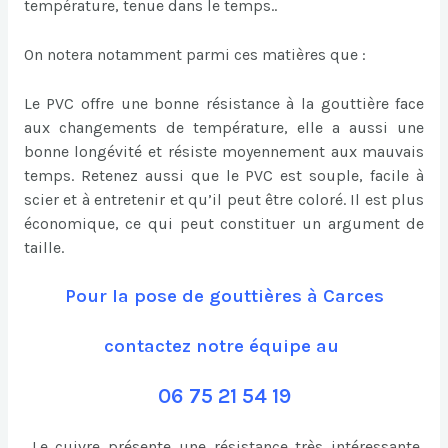
température, tenue dans le temps..
On notera notamment parmi ces matières que :
Le PVC offre une bonne résistance à la gouttière face
aux changements de température, elle a aussi une
bonne longévité et résiste moyennement aux mauvais
temps. Retenez aussi que le PVC est souple, facile à
scier et à entretenir et qu’il peut être coloré. Il est plus
économique, ce qui peut constituer un argument de
taille.
Pour la pose de gouttières à Carces
contactez notre équipe au
06 75 21 54 19
Le cuivre présente une résistance très intéressante,