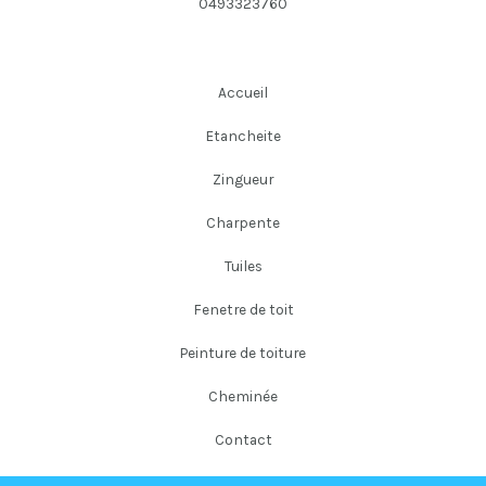
0493323760
Accueil
Etancheite
Zingueur
Charpente
Tuiles
Fenetre de toit
Peinture de toiture
Cheminée
Contact