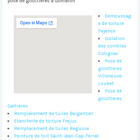
pose de gouttières à Gonfaron
Demoussag
e de toiture
Fayence
Isolation
des combles
Cotignac
Pose de
gouttieres
Villeneuve-
Loubet
Pose de
gouttieres
Gattieres
Remplacement de tuiles Belgentier
Etancheite de toiture Frejus
Remplacement de tuiles Regusse
Peinture de toit Saint-Jean-Cap-Ferrat