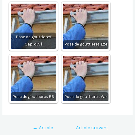
Pose de gouttieres
Cap-d Ail
Pose de gouttieres Eze
Pose de gouttieres 83
Pose de gouttieres Var
Navigation
←
Article
Article suivant
de