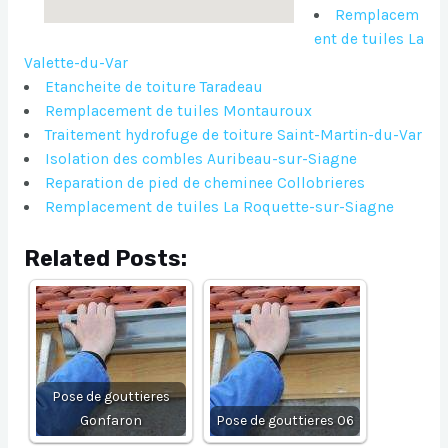
Remplacem
ent de tuiles La
Valette-du-Var
Etancheite de toiture Taradeau
Remplacement de tuiles Montauroux
Traitement hydrofuge de toiture Saint-Martin-du-Var
Isolation des combles Auribeau-sur-Siagne
Reparation de pied de cheminee Collobrieres
Remplacement de tuiles La Roquette-sur-Siagne
Related Posts:
Pose de gouttieres
Gonfaron
Pose de gouttieres 06