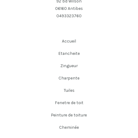
92 bd Wilson
06160 Antibes
0493323760
Accueil
Etancheite
Zingueur
Charpente
Tuiles
Fenetre de toit
Peinture de toiture
Cheminée