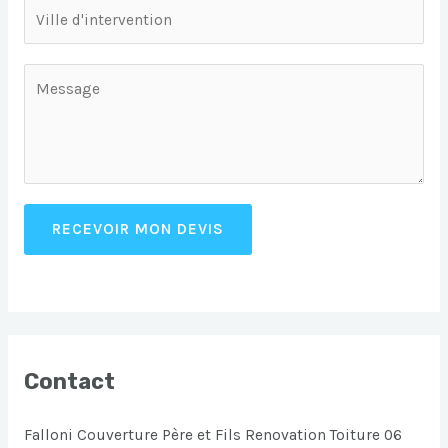
RECEVOIR MON DEVIS
Contact
Falloni Couverture Père et Fils Renovation Toiture 06