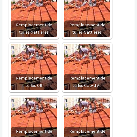
Remplacement de
Remplacement de
tuiles Gattieres
tuiles Gattieres
Remplacement de
Remplacement de
tuiles 06
tuiles Cap-d Ail
Remplacement de
Remplacement de