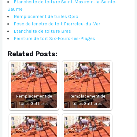
Etancheite de toiture Saint-Maximin-la-Sainte-
Baume
Remplacement de tuiles Opio
Pose de fenetre de toit Pierrefeu-du-Var
Etancheite de toiture Bras
Peinture de toit Six-Fours-les-Plages
Related Posts:
Remplacement de
Remplacement de
tuiles Gattieres
tuiles Gattieres