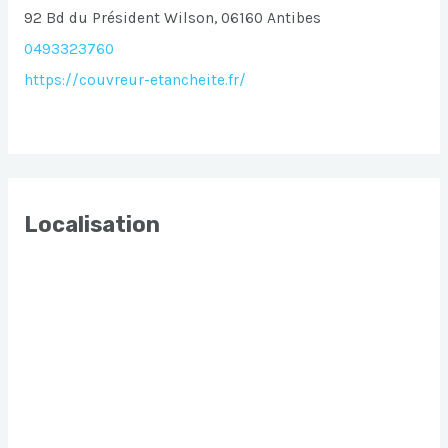
92 Bd du Président Wilson, 06160 Antibes
0493323760
https://couvreur-etancheite.fr/
Localisation