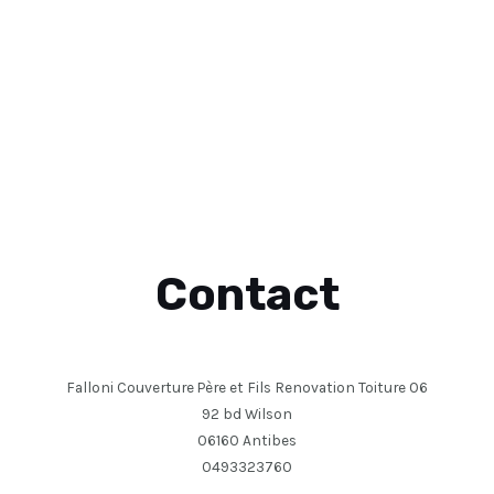
Contact
Falloni Couverture Père et Fils Renovation Toiture 06
92 bd Wilson
06160 Antibes
0493323760