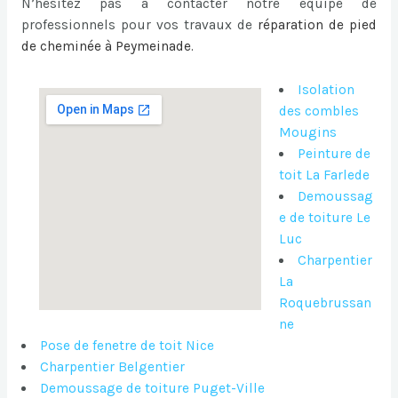
N’hésitez pas a contacter notre équipe de
professionnels pour vos travaux de
réparation de pied
de cheminée à Peymeinade
.
Isolation
des combles
Mougins
Peinture de
toit La Farlede
Demoussag
e de toiture Le
Luc
Charpentier
La
Roquebrussan
ne
Pose de fenetre de toit Nice
Charpentier Belgentier
Demoussage de toiture Puget-Ville