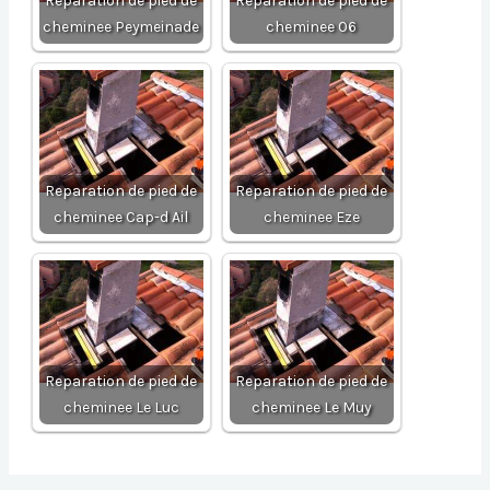
Reparation de pied de
Reparation de pied de
cheminee Peymeinade
cheminee 06
Reparation de pied de
Reparation de pied de
cheminee Cap-d Ail
cheminee Eze
Reparation de pied de
Reparation de pied de
cheminee Le Luc
cheminee Le Muy