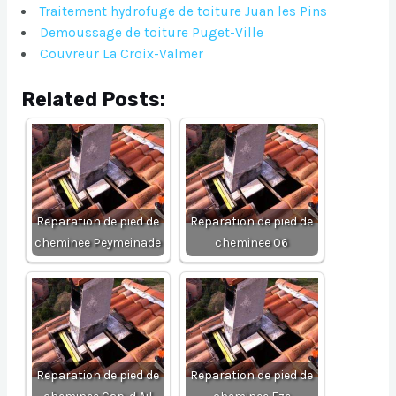
Traitement hydrofuge de toiture Juan les Pins
Demoussage de toiture Puget-Ville
Couvreur La Croix-Valmer
Related Posts:
Reparation de pied de
Reparation de pied de
cheminee Peymeinade
cheminee 06
Reparation de pied de
Reparation de pied de