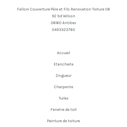
Falloni Couverture Père et Fils Renovation Toiture 06
92 bd Wilson
06160 Antibes
0493323760
Accueil
Etancheite
Zingueur
Charpente
Tuiles
Fenetre de toit
Peinture de toiture