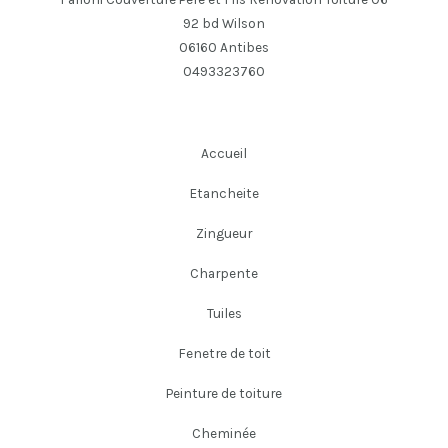
92 bd Wilson
06160 Antibes
0493323760
Accueil
Etancheite
Zingueur
Charpente
Tuiles
Fenetre de toit
Peinture de toiture
Cheminée