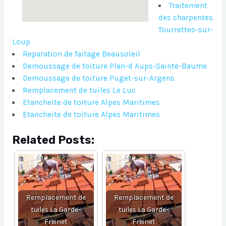
Traitement
des charpentes
Tourrettes-sur-
Loup
Reparation de faitage Beausoleil
Demoussage de toiture Plan-d Aups-Sainte-Baume
Demoussage de toiture Puget-sur-Argens
Remplacement de tuiles Le Luc
Etancheite de toiture Alpes Maritimes
Etancheite de toiture Alpes Maritimes
Related Posts:
Remplacement de
Remplacement de
tuiles La Garde-
tuiles La Garde-
Freinet
Freinet