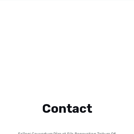
Contact
Falloni Couverture Père et Fils Renovation Toiture 06