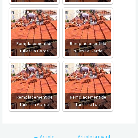
Remplacement de
Remplacement de
tuiles La Garde
tuiles La Garde
Remplacement de
Remplacement de
tuiles La Garde
tuiles Le Luc
Navigation
←
Article
Article suivant