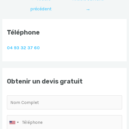
de
précédent
→
l’article
Téléphone
04 93 32 37 60
Obtenir un devis gratuit