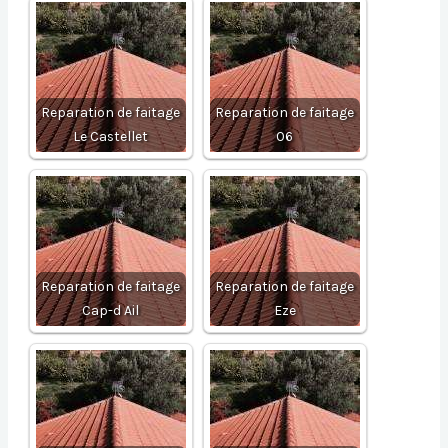
Reparation de faitage
Reparation de faitage
Le Castellet
06
Reparation de faitage
Reparation de faitage
Cap-d Ail
Eze