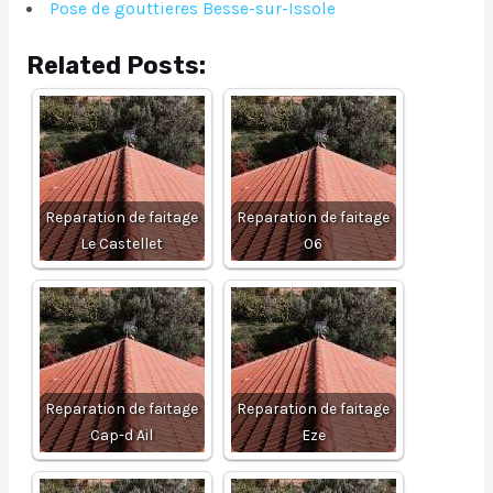
Pose de gouttieres Besse-sur-Issole
Related Posts:
Reparation de faitage
Reparation de faitage
Le Castellet
06
Reparation de faitage
Reparation de faitage
Cap-d Ail
Eze