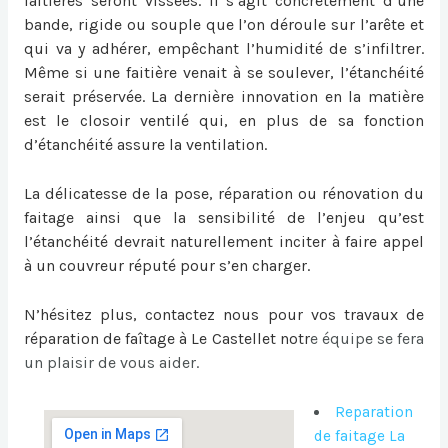
faitières seront vissées. Il s’agit concrètement d’une
bande, rigide ou souple que l’on déroule sur l’arête et
qui va y adhérer, empêchant l’humidité de s’infiltrer.
Même si une faitière venait à se soulever, l’étanchéité
serait préservée. La dernière innovation en la matière
est le closoir ventilé qui, en plus de sa fonction
d’étanchéité assure la ventilation.
La délicatesse de la pose, réparation ou
rénovation du
faitage
ainsi que la sensibilité de l’enjeu qu’est
l’étanchéité devrait naturellement inciter à faire appel
à un couvreur réputé pour s’en charger.
N’hésitez plus, contactez nous pour vos travaux de
réparation de faîtage à Le Castellet
notr
e équipe se fera
un plaisir de vous aider.
Reparation
de faitage La