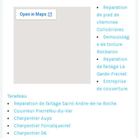
Reparation
de pied de
cheminee
Collobrieres
Demoussag
e de toiture
Rocbaron
Reparation
de faitage La
Garde-Freinet
Entreprise
de couverture
Taradeau
Reparation de faitage Saint-Andre-de-la-Roche
Couvreur Pierrefeu-du-Var
Charpentier Aups
Charpentier Forcalqueiret
Charpentier 06