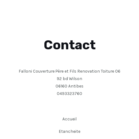
Contact
Falloni Couverture Père et Fils Renovation Toiture 06
92 bd Wilson
06160 Antibes
0493323760
Accueil
Etancheite