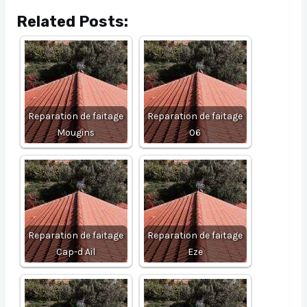
Related Posts:
Reparation de faitage
Reparation de faitage
Mougins
06
Reparation de faitage
Reparation de faitage
Cap-d Ail
Eze