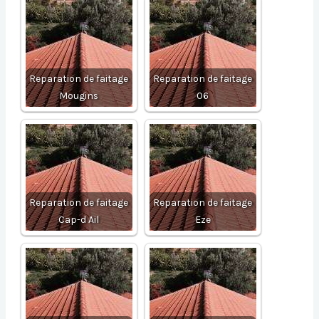
Reparation de faitage
Reparation de faitage
Mougins
06
Reparation de faitage
Reparation de faitage
Cap-d Ail
Eze