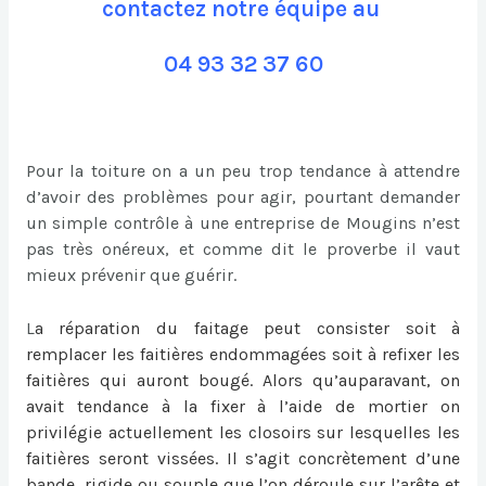
contactez notre équipe au
04 93 32 37 60
Pour la toiture on a un peu trop tendance à attendre
d’avoir des problèmes pour agir, pourtant demander
un simple contrôle à une entreprise de Mougins n’est
pas très onéreux, et comme dit le proverbe il vaut
mieux prévenir que guérir.
L
a
réparation du faitage
peut consister soit à
remplacer les faitières endommagées soit à refixer les
faitières qui auront bougé. Alors qu’auparavant, on
avait tendance à la fixer à l’aide de mortier on
privilégie actuellement les closoirs sur lesquelles les
faitières seront vissées. Il s’agit concrètement d’une
bande, rigide ou souple que l’on déroule sur l’arête et