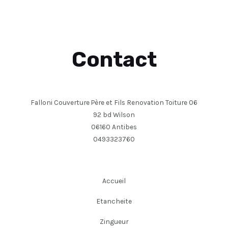
Contact
Falloni Couverture Père et Fils Renovation Toiture 06
92 bd Wilson
06160 Antibes
0493323760
Accueil
Etancheite
Zingueur