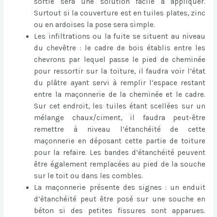
sortie sera une solution facile à appliquer.
Surtout si la couverture est en tuiles plates, zinc
ou en ardoises la pose sera simple.
Les infiltrations ou la fuite se situent au niveau
du chevêtre : le cadre de bois établis entre les
chevrons par lequel passe le pied de cheminée
pour ressortir sur la toiture, il faudra voir l’état
du plâtre ayant servi à remplir l’espace restant
entre la maçonnerie de la cheminée et le cadre.
Sur cet endroit, les tuiles étant scellées sur un
mélange chaux/ciment, il faudra peut-être
remettre à niveau l’étanchéité de cette
maçonnerie en déposant cette partie de toiture
pour la refaire. Les bandes d’étanchéité peuvent
être également remplacées au pied de la souche
sur le toit ou dans les combles.
La maçonnerie présente des signes : un enduit
d’étanchéité peut être posé sur une souche en
béton si des petites fissures sont apparues.