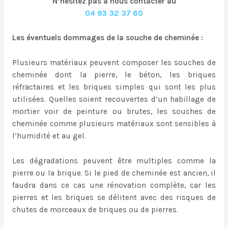
N’hésitez pas à nous contacter au
04 93 32 37 60
Les éventuels dommages de la souche de cheminée :
Plusieurs matériaux peuvent composer les souches de
cheminée dont la pierre, le béton, les briques
réfractaires et les briques simples qui sont les plus
utilisées. Quelles soient recouvertes d’un habillage de
mortier voir de peinture ou brutes, les souches de
cheminée comme plusieurs matériaux sont sensibles à
l’humidité et au gel.
Les dégradations peuvent être multiples comme la
pierre ou la brique. Si le pied de cheminée est ancien, il
faudra dans ce cas une rénovation complète, car les
pierres et les briques se délitent avec des risques de
chutes de morceaux de briques ou de pierres.