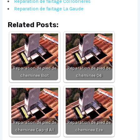
Reparation de faitage Collobrieres
Reparation de faitage La Gaude
Related Posts:
Reparation de pied de
Reparation de pied de
cheminee Biot
cheminee 06
Reparation de pied de
Reparation de pied de
cheminee Cap-d Ail
cheminee Eze