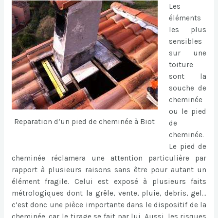
Les
éléments
les plus
sensibles
sur une
toiture
sont la
souche de
cheminée
ou le pied
Reparation d’un pied de cheminée à Biot
de
cheminée.
Le pied de
cheminée réclamera une attention particulière par
rapport à plusieurs raisons sans être pour autant un
élément fragile. Celui est exposé à plusieurs faits
métrologiques dont la grêle, vente, pluie, debris, gel…
c’est donc une pièce importante dans le dispositif de la
cheminée, car le tirage se fait par lui. Aussi, les risques