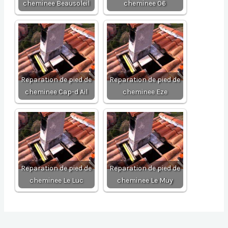
cheminee Beausoleil
cheminee 06
Reparation de pied de
Reparation de pied de
cheminee Cap-d Ail
cheminee Eze
Reparation de pied de
Reparation de pied de
cheminee Le Luc
cheminee Le Muy