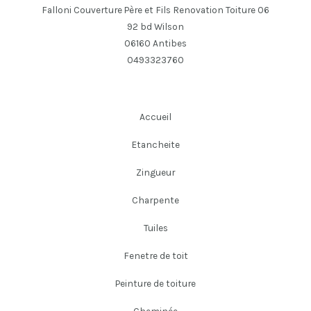
Falloni Couverture Père et Fils Renovation Toiture 06
92 bd Wilson
06160 Antibes
0493323760
Accueil
Etancheite
Zingueur
Charpente
Tuiles
Fenetre de toit
Peinture de toiture
Cheminée