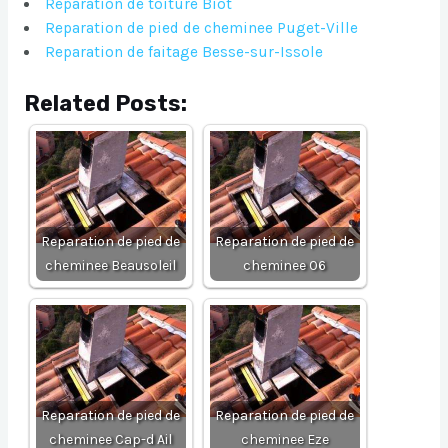
Reparation de toiture Biot
Reparation de pied de cheminee Puget-Ville
Reparation de faitage Besse-sur-Issole
Related Posts:
Reparation de pied de
Reparation de pied de
cheminee Beausoleil
cheminee 06
Reparation de pied de
Reparation de pied de
cheminee Cap-d Ail
cheminee Eze