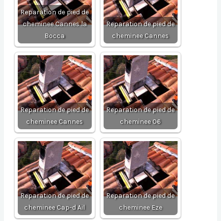
Reparation de pied de
cheminee Cannes la
Reparation de pied de
Bocca
cheminee Cannes
Reparation de pied de
Reparation de pied de
cheminee Cannes
cheminee 06
Reparation de pied de
Reparation de pied de
cheminee Cap-d Ail
cheminee Eze