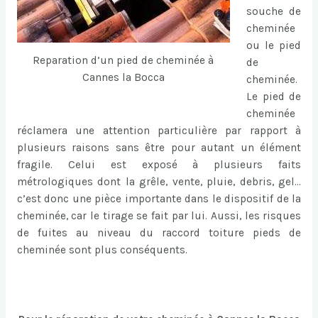
souche de
cheminée
ou le pied
Reparation d’un pied de cheminée à
de
Cannes la Bocca
cheminée.
Le pied de
cheminée
réclamera une attention particulière par rapport à
plusieurs raisons sans être pour autant un élément
fragile. Celui est exposé à plusieurs faits
métrologiques dont la grêle, vente, pluie, debris, gel…
c’est donc une pièce importante dans le dispositif de la
cheminée, car le tirage se fait par lui. Aussi, les risques
de fuites au niveau du raccord toiture pieds de
cheminée sont plus conséquents.