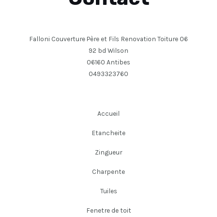
Falloni Couverture Père et Fils Renovation Toiture 06
92 bd Wilson
06160 Antibes
0493323760
Accueil
Etancheite
Zingueur
Charpente
Tuiles
Fenetre de toit