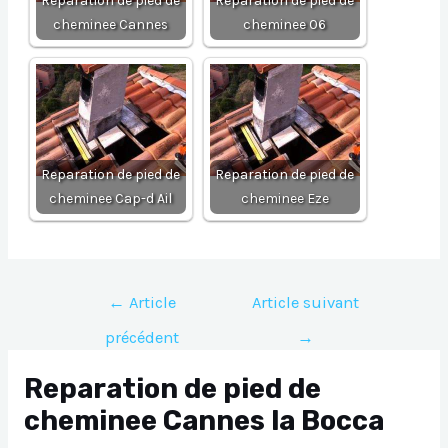
Reparation de pied de
Reparation de pied de
cheminee Cannes
cheminee 06
Reparation de pied de
Reparation de pied de
cheminee Cap-d Ail
cheminee Eze
Navigation
←
Article
Article suivant
de
précédent
→
l’article
Reparation de pied de
cheminee Cannes la Bocca