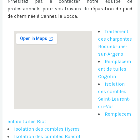
N’hésitez pas a contacter notre équipe de
professionnels pour vos travaux de
réparation de pied
de cheminée à Cannes la Bocca
.
Traitement
des charpentes
Roquebrune-
sur-Argens
Remplacem
ent de tuiles
Cogolin
Isolation
des combles
Saint-Laurent-
du-Var
Remplacem
ent de tuiles Biot
Isolation des combles Hyeres
Isolation des combles Bandol