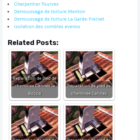
Charpentier Tourves
Demoussage de toiture Menton
Demoussage de toiture La Garde-Freinet
Isolation des combles evenos
Related Posts:
Reparation de pied de
cheminee Cannes la
Reparation de pied de
Bocca
cheminee Cannes