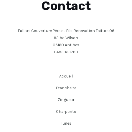
Contact
Falloni Couverture Père et Fils Renovation Toiture 06
92 bd Wilson
06160 Antibes
0493323760
Accueil
Etancheite
Zingueur
Charpente
Tuiles