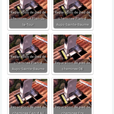
Reparation de pied de
Reparation de pied de
cheminee Le Plan-de-
cheminee Plan-d
la-Tour
Aups-Sainte-Baume
Reparation de pied de
cheminee Plan-d
Reparation de pied de
Aups-Sainte-Baume
cheminee 06
Reparation de pied de
Reparation de pied de
cheminee Cap-d Ail
cheminee Eze