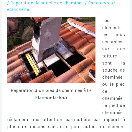
/
Reparation de souche de cheminee
/ Par
couvreur-
etancheite
Les
éléments
les plus
sensibles
sur une
toiture
sont la
souche de
cheminée
ou le pied
Reparation d’un pied de cheminée à Le
de
Plan-de-la-Tour
cheminée.
Le pied de
cheminée
réclamera une attention particulière par rapport à
plusieurs raisons sans être pour autant un élément