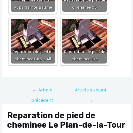
cheminee Plan-d
Reparation de pied de
Aups-Sainte-Baume
cheminee 06
Reparation de pied de
Reparation de pied de
cheminee Cap-d Ail
cheminee Eze
Navigation
←
Article
Article suivant
de
précédent
→
l’article
Reparation de pied de
cheminee Le Plan-de-la-Tour