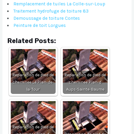
Remplacement de tuiles La Colle-sur-Loup
Traitement hydrofuge de toiture 83
Demoussage de toiture Contes
Peinture de toit Lorgues
Related Posts:
Reparation de pied de
Reparation de pied de
cheminee Le Plan-de-
cheminee Plan-d
la-Tour
Aups-Sainte-Baume
Reparation de pied de