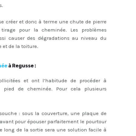
s.
e créer et donc à terme une chute de pierre
tirage pour la cheminée. Les problèmes
aussi causer des dégradations au niveau du
et de la toiture.
née
à Regusse :
ollicitées et ont l’habitude de procéder à
du pied de cheminée. Pour cela plusieurs
 souche : sous la couverture, une plaque de
n avant pour épouser parfaitement le pourtour
 long de la sortie sera une solution facile à