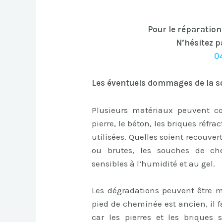
Pour le réparatio
N’hésitez p
0
Les éventuels dommages de la s
Plusieurs matériaux peuvent c
pierre, le béton, les briques réfra
utilisées. Quelles soient recouver
ou brutes, les souches de c
sensibles à l’humidité et au gel.
Les dégradations peuvent être mu
pied de cheminée est ancien, il 
car les pierres et les briques