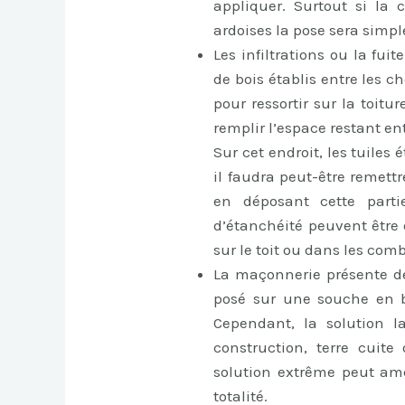
appliquer. Surtout si la 
ardoises la pose sera simpl
Les infiltrations ou la fui
de bois établis entre les 
pour ressortir sur la toitur
remplir l’espace restant en
Sur cet endroit, les tuile
il faudra peut-être remett
en déposant cette parti
d’étanchéité peuvent être
sur le toit ou dans les comb
La maçonnerie présente de
posé sur une souche en bé
Cependant, la solution l
construction, terre cuite
solution extrême peut am
totalité.