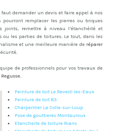
il faut demander un devis et faire appel à nos
s pourront remplacer les pierres ou briques
es joints, remettre à niveau l’étanchéité et
 ou les parties de toitures. Le tout, dans les
onnalisme et une meilleure manière de
réparer
écurité.
équipe de professionnels pour vos travaux de
à Regusse
.
Peinture de toit Le Revest-les-Eaux
Peinture de toit 83
Charpentier La Colle-sur-Loup
Pose de gouttieres Montauroux
Etancheite de toiture Rians