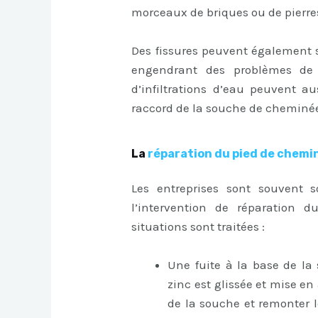
morceaux de briques ou de pierre
Des fissures peuvent également s
engendrant des problèmes de 
d’infiltrations d’eau peuvent 
raccord de la souche de cheminée 
La
réparation du pied de chemi
Les entreprises sont souvent s
l’intervention de réparation 
situations sont traitées :
Une fuite à la base de la
zinc est glissée et mise e
de la souche et remonter le