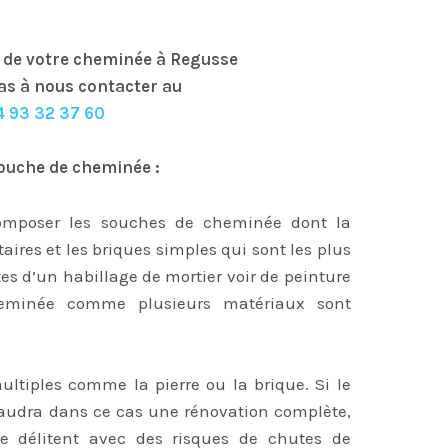
n de votre cheminée à Regusse
as à nous contacter au
4 93 32 37 60
ouche de cheminée :
omposer les souches de cheminée dont la
ctaires et les briques simples qui sont les plus
tes d’un habillage de mortier voir de peinture
heminée comme plusieurs matériaux sont
ltiples comme la pierre ou la brique. Si le
faudra dans ce cas une rénovation complète,
 se délitent avec des risques de chutes de