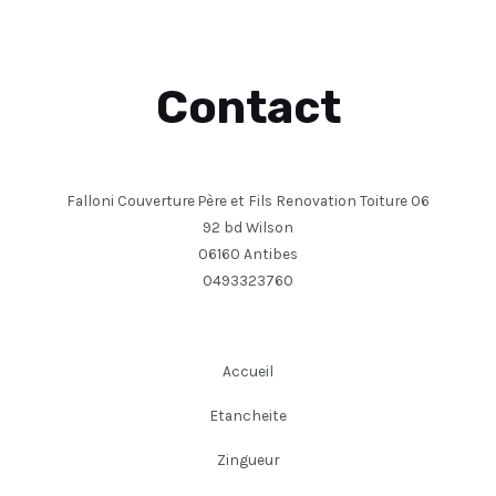
Contact
Falloni Couverture Père et Fils Renovation Toiture 06
92 bd Wilson
06160 Antibes
0493323760
Accueil
Etancheite
Zingueur