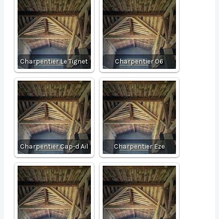
Charpentier Le Tignet
Charpentier 06
Charpentier Cap-d Ail
Charpentier Eze