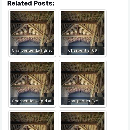
Related Posts:
Charpentier Le Tignet
Charpentier 06
Charpentier Cap-d Ail
Charpentier Eze