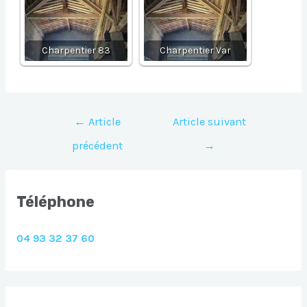
Charpentier 83
Charpentier Var
Navigation
←
Article
Article suivant
de
précédent
→
l’article
Téléphone
04 93 32 37 60