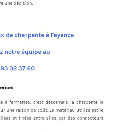
re une décision.
ux de charpente à Fayence
z notre équipe au
 93 32 37 60
yence:
e à fermettes, c’est désormais la charpente la
 une raison de coût. Le matériau utilisé est le
eliées et fixées entre elles par des connecteurs