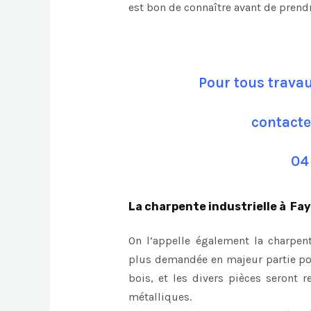
est bon de connaître avant de prend
Pour tous trava
contacte
04
La charpente industrielle à Fa
On l’appelle également la charpent
plus demandée en majeur partie pour
bois, et les divers pièces seront r
métalliques.