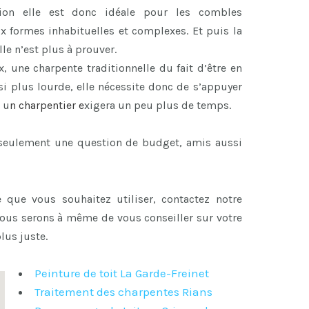
ion elle est donc idéale pour les combles
x formes inhabituelles et complexes. Et puis la
le n’est plus à prouver.
x, une charpente traditionnelle du fait d’être en
i plus lourde, elle nécessite donc de s’appuyer
 u
n
charpentier
e
xigera un peu plus de temps.
s seulement une question de budget, amis aussi
 que vous souhaitez utiliser, contactez notre
nous serons à même de vous conseiller sur votre
lus juste.
Peinture de toit La Garde-Freinet
Traitement des charpentes Rians