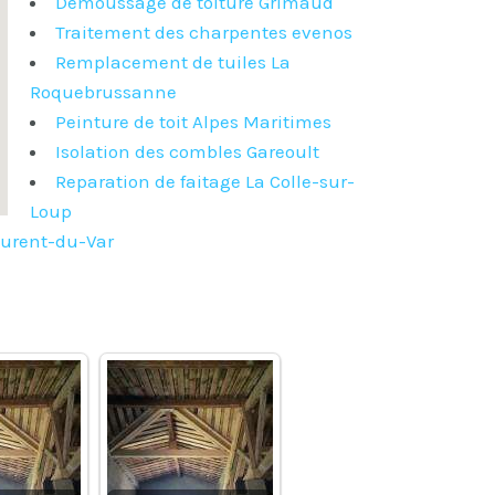
Demoussage de toiture Grimaud
Traitement des charpentes evenos
Remplacement de tuiles La
Roquebrussanne
Peinture de toit Alpes Maritimes
Isolation des combles Gareoult
Reparation de faitage La Colle-sur-
Loup
aurent-du-Var