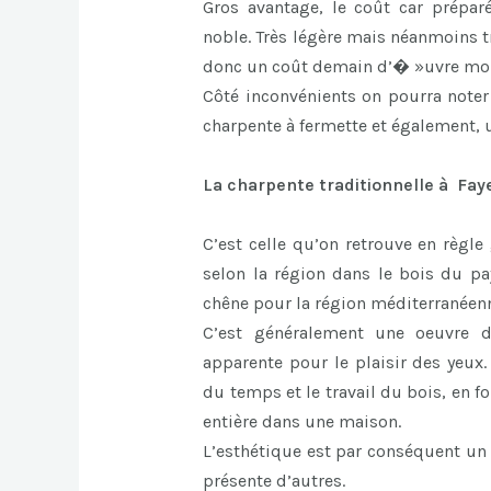
Gros avantage, le coût car prépa
noble. Très légère mais néanmoins tr
donc un coût demain d’� »uvre moi
Côté inconvénients on pourra note
charpente à fermette et également,
La charpente traditionnelle à Fay
C’est celle qu’on retrouve en règle
selon la région dans le bois du pa
chêne pour la région méditerranéen
C’est généralement une oeuvre d’
apparente pour le plaisir des yeux.
du temps et le travail du bois, en 
entière dans une maison.
L’esthétique est par conséquent un 
présente d’autres.