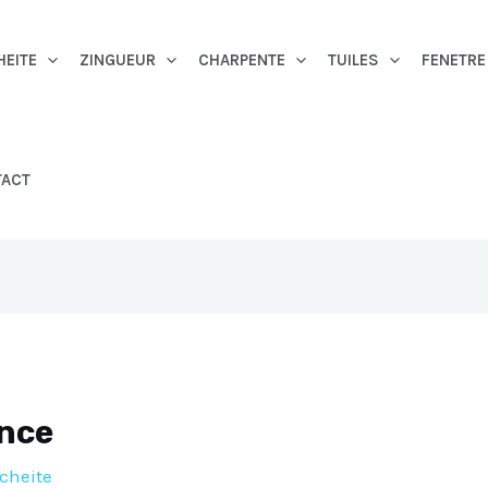
HEITE
ZINGUEUR
CHARPENTE
TUILES
FENETRE
TACT
ence
cheite