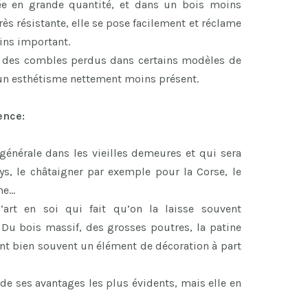
rée en grande quantité, et dans un bois moins
ès résistante, elle se pose facilement et réclame
ns important.
r des combles perdus dans certains modèles de
 un esthétisme nettement moins présent.
ence:
 générale dans les vieilles demeures et qui sera
ys, le châtaigner par exemple pour la Corse, le
ne…
art en soi qui fait qu’on la laisse souvent
 Du bois massif, des grosses poutres, la patine
font bien souvent un élément de décoration à part
de ses avantages les plus évidents, mais elle en