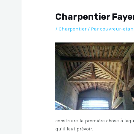
Charpentier Fay
/
Charpentier
/ Par
couvreur-etan
construire la première chose à laq
qu’il faut prévoir.